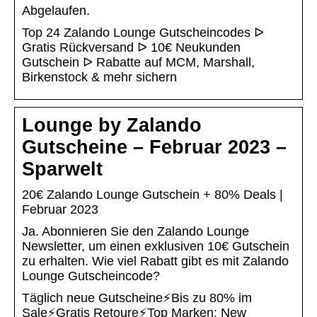
Abgelaufen.
Top 24 Zalando Lounge Gutscheincodes ᐅ
Gratis Rückversand ᐅ 10€ Neukunden
Gutschein ᐅ Rabatte auf MCM, Marshall,
Birkenstock & mehr sichern
Lounge by Zalando
Gutscheine – Februar 2023 –
Sparwelt
20€ Zalando Lounge Gutschein + 80% Deals |
Februar 2023
Ja. Abonnieren Sie den Zalando Lounge
Newsletter, um einen exklusiven 10€ Gutschein
zu erhalten. Wie viel Rabatt gibt es mit Zalando
Lounge Gutscheincode?
Täglich neue Gutscheine⚡Bis zu 80% im
Sale⚡Gratis Retoure⚡Top Marken: New