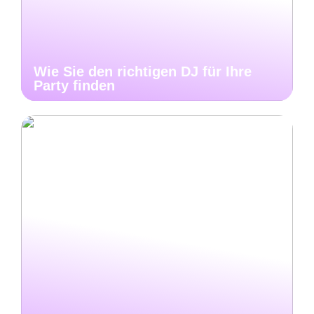
Wie Sie den richtigen DJ für Ihre
Party finden