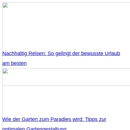
Nachhaltig Reisen: So gelingt der bewusste Urlaub
am besten
Wie der Garten zum Paradies wird: Tipps zur
optimalen Gartengestaltung