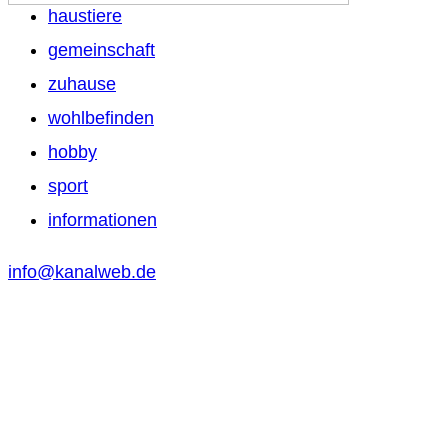
haustiere
gemeinschaft
zuhause
wohlbefinden
hobby
sport
informationen
info@kanalweb.de