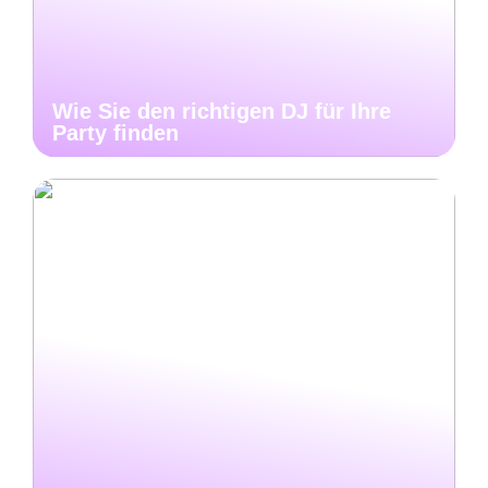
Wie Sie den richtigen DJ für Ihre
Party finden