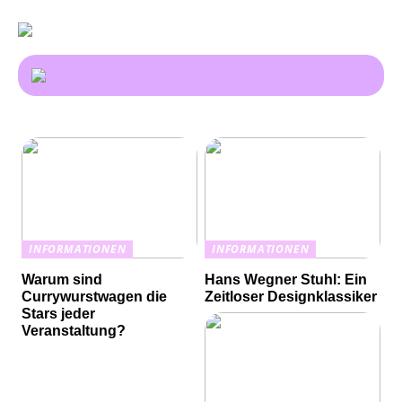
INFORMATIONEN
INFORMATIONEN
Warum sind
Hans Wegner Stuhl: Ein
Currywurstwagen die
Zeitloser Designklassiker
Stars jeder
Veranstaltung?