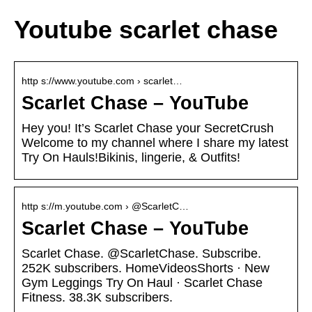
Youtube scarlet chase
http s://www.youtube.com › scarlet…
Scarlet Chase – YouTube
Hey you! It’s Scarlet Chase your SecretCrush
Welcome to my channel where I share my latest
Try On Hauls!Bikinis, lingerie, & Outfits!
http s://m.youtube.com › @ScarletC…
Scarlet Chase – YouTube
Scarlet Chase. @ScarletChase. Subscribe.
252K subscribers. HomeVideosShorts · New
Gym Leggings Try On Haul · Scarlet Chase
Fitness. 38.3K subscribers.