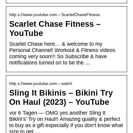
http s://www.youtube.com › ScarletChaseFitness
Scarlet Chase Fitness –
YouTube
Scarlet Chase here… & welcome to my
Personal Channel! Workout & Fitness videos
coming very soon!!! So Subscribe & have
notifications turned on to be the …
http s://www.youtube.com › watch
Sling It Bikinis – Bikini Try
On Haul (2023) – YouTube
vor 6 Tagen — OMG yes another Sling It
Bikini’s’ Try on Haul!! Amazing quality & perfect
to buy as a gift especially if you don’t know what
size to get …