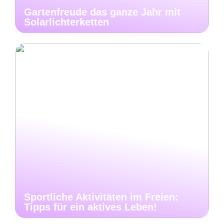
Gartenfreude das ganze Jahr mit
Solarlichterketten
Sportliche Aktivitäten im Freien:
Tipps für ein aktives Leben!