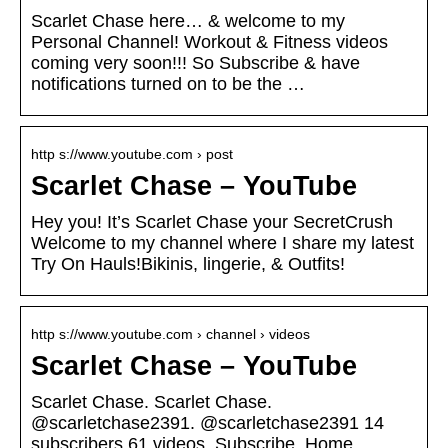
Scarlet Chase here… & welcome to my
Personal Channel! Workout & Fitness videos
coming very soon!!! So Subscribe & have
notifications turned on to be the …
http s://www.youtube.com › post
Scarlet Chase – YouTube
Hey you! It’s Scarlet Chase your SecretCrush
Welcome to my channel where I share my latest
Try On Hauls!Bikinis, lingerie, & Outfits!
http s://www.youtube.com › channel › videos
Scarlet Chase – YouTube
Scarlet Chase. Scarlet Chase.
@scarletchase2391. @scarletchase2391 14
subscribers 61 videos. Subscribe. Home.