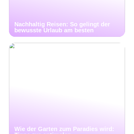
Nachhaltig Reisen: So gelingt der
bewusste Urlaub am besten
Wie der Garten zum Paradies wird: