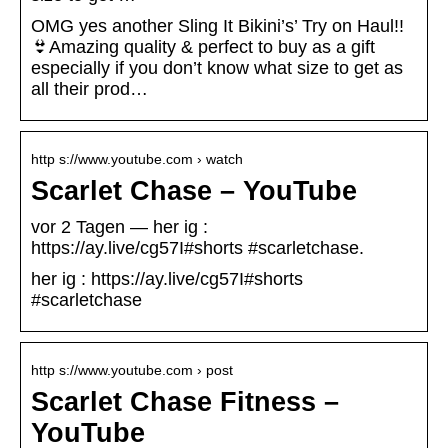
OMG yes another Sling It Bikini’s’ Try on Haul!!
👙Amazing quality & perfect to buy as a gift
especially if you don’t know what size to get as
all their prod…
http s://www.youtube.com › watch
Scarlet Chase – YouTube
vor 2 Tagen — her ig :
https://ay.live/cg57I#shorts #scarletchase.
her ig : https://ay.live/cg57I#shorts
#scarletchase
http s://www.youtube.com › post
Scarlet Chase Fitness –
YouTube