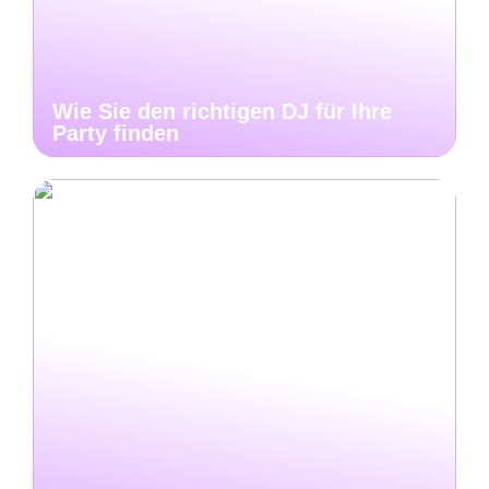
Wie Sie den richtigen DJ für Ihre
Party finden