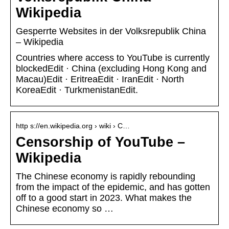
Wikipedia
Gesperrte Websites in der Volksrepublik China
– Wikipedia
Countries where access to YouTube is currently
blockedEdit · China (excluding Hong Kong and
Macau)Edit · EritreaEdit · IranEdit · North
KoreaEdit · TurkmenistanEdit.
http s://en.wikipedia.org › wiki › C…
Censorship of YouTube –
Wikipedia
The Chinese economy is rapidly rebounding
from the impact of the epidemic, and has gotten
off to a good start in 2023. What makes the
Chinese economy so …