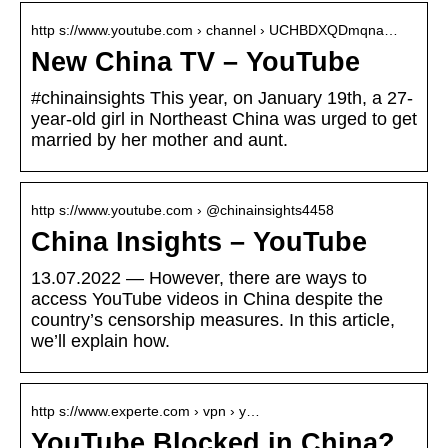
http s://www.youtube.com › channel › UCHBDXQDmqna…
New China TV – YouTube
#chinainsights This year, on January 19th, a 27-
year-old girl in Northeast China was urged to get
married by her mother and aunt.
http s://www.youtube.com › @chinainsights4458
China Insights – YouTube
13.07.2022 — However, there are ways to
access YouTube videos in China despite the
country’s censorship measures. In this article,
we’ll explain how.
http s://www.experte.com › vpn › y…
YouTube Blocked in China?