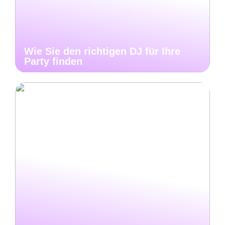
Wie Sie den richtigen DJ für Ihre
Party finden