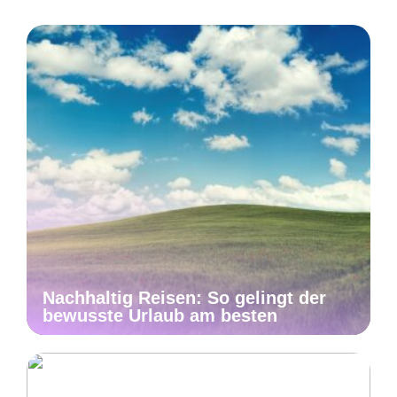
Nachhaltig Reisen: So gelingt der
bewusste Urlaub am besten