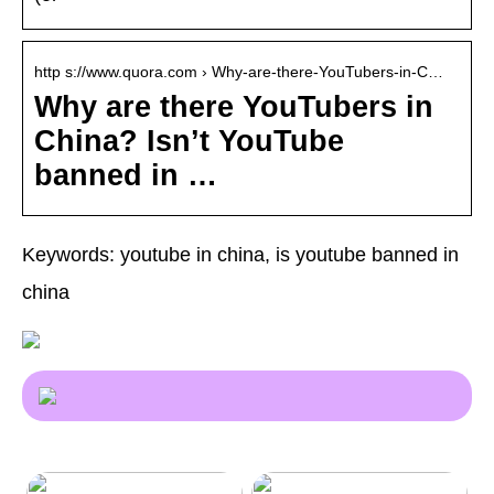
http s://www.quora.com › Why-are-there-YouTubers-in-C…
Why are there YouTubers in
China? Isn’t YouTube
banned in …
Keywords: youtube in china, is youtube banned in
china