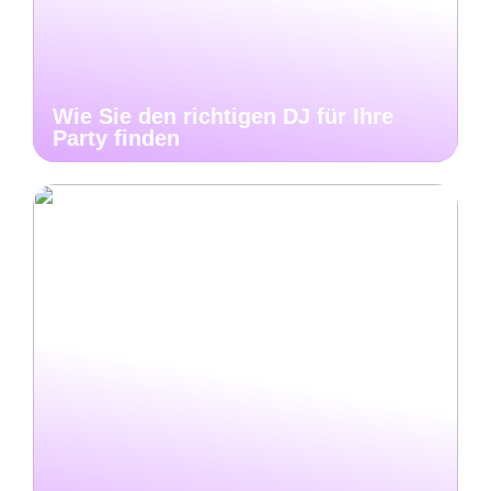
Wie Sie den richtigen DJ für Ihre
Party finden