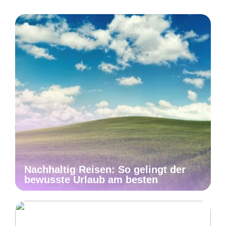
Nachhaltig Reisen: So gelingt der
bewusste Urlaub am besten