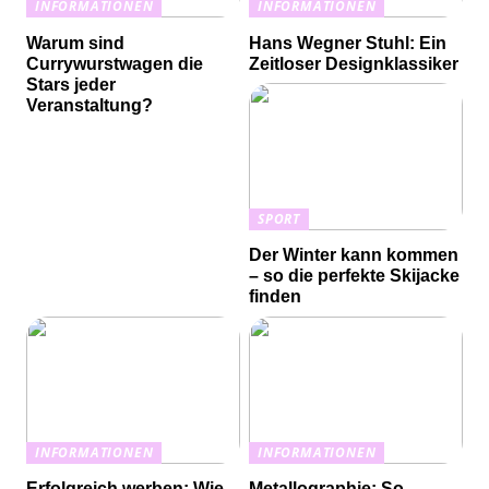
INFORMATIONEN
INFORMATIONEN
Warum sind
Hans Wegner Stuhl: Ein
Currywurstwagen die
Zeitloser Designklassiker
Stars jeder
Veranstaltung?
SPORT
Der Winter kann kommen
– so die perfekte Skijacke
finden
INFORMATIONEN
INFORMATIONEN
Erfolgreich werben: Wie
Metallographie: So