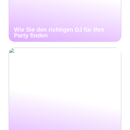
Wie Sie den richtigen DJ für Ihre
Party finden