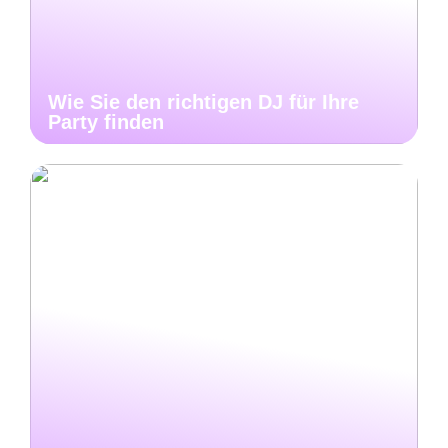
Wie Sie den richtigen DJ für Ihre
Party finden