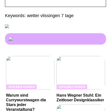
Keywords: wetter vlissingen 7 tage
INFORMATIONEN
INFORMATIONEN
Warum sind
Hans Wegner Stuhl: Ein
Currywurstwagen die
Zeitloser Designklassiker
Stars jeder
Veranstaltung?