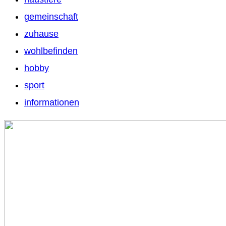
gemeinschaft
zuhause
wohlbefinden
hobby
sport
informationen