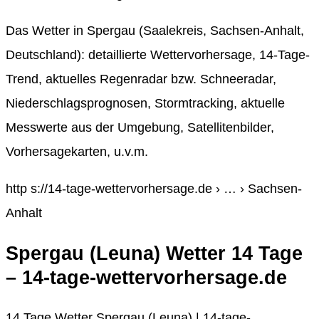
Das Wetter in Spergau (Saalekreis, Sachsen-Anhalt,
Deutschland): detaillierte Wettervorhersage, 14-Tage-
Trend, aktuelles Regenradar bzw. Schneeradar,
Niederschlagsprognosen, Stormtracking, aktuelle
Messwerte aus der Umgebung, Satellitenbilder,
Vorhersagekarten, u.v.m.
http s://14-tage-wettervorhersage.de › … › Sachsen-
Anhalt
Spergau (Leuna) Wetter 14 Tage
– 14-tage-wettervorhersage.de
14 Tage Wetter Spergau (Leuna) | 14-tage-