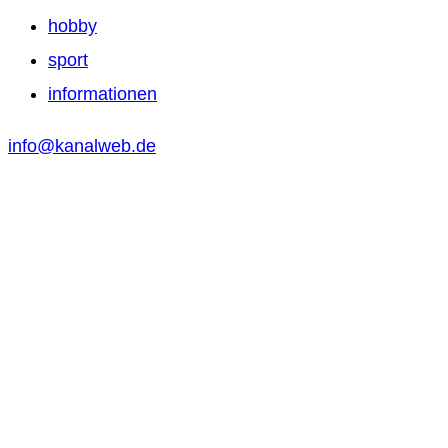
hobby
sport
informationen
info@kanalweb.de