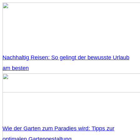
Nachhaltig Reisen: So gelingt der bewusste Urlaub
am besten
Wie der Garten zum Paradies wird: Tipps zur
optimalen Gartengestaltung