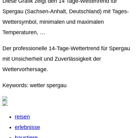
Diese Grafik zeigt den 14 Tage-Wettertrend für
Spergau (Sachsen-Anhalt, Deutschland) mit Tages-
Wettersymbol, minimalen und maximalen
Temperaturen, …
Der professionelle 14-Tage-Wettertrend für Spergau
mit Unsicherheit und Zuverlässigkeit der
Wettervorhersage.
Keywords: wetter spergau
reisen
erlebnisse
haustiere