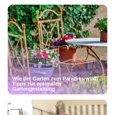
Wie der Garten zum Paradies wird:
Tipps zur optimalen
Gartengestaltung