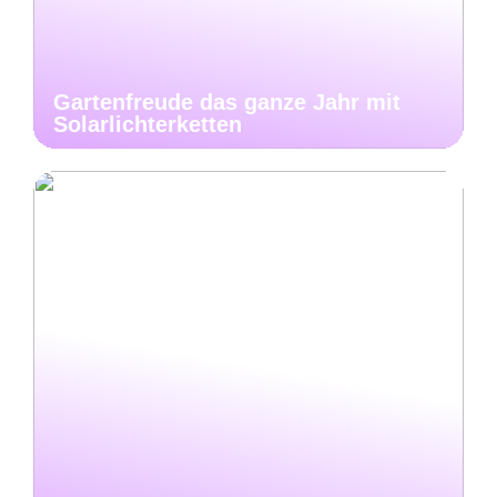
Gartenfreude das ganze Jahr mit
Solarlichterketten