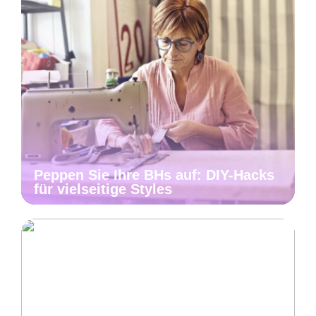
Peppen Sie Ihre BHs auf: DIY-Hacks
für vielseitige Styles