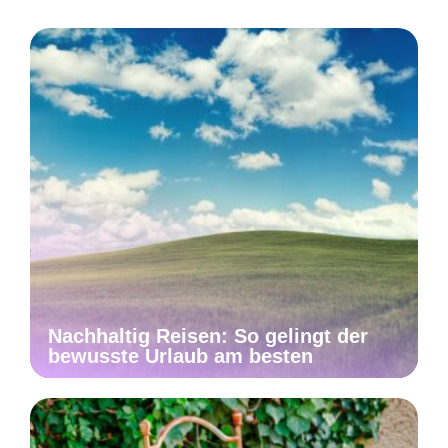
Nachhaltig Reisen: So gelingt der
bewusste Urlaub am besten