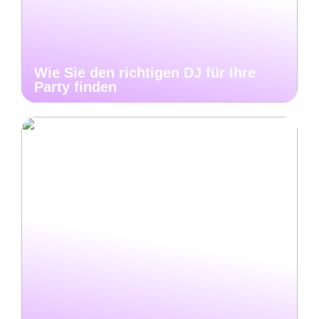
Wie Sie den richtigen DJ für Ihre
Party finden