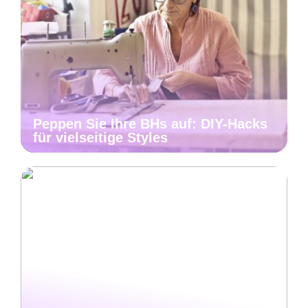
Peppen Sie Ihre BHs auf: DIY-Hacks
für vielseitige Styles