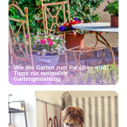
Wie der Garten zum Paradies wird:
Tipps zur optimalen
Gartengestaltung