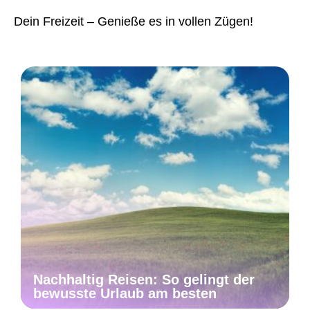
Dein Freizeit – Genieße es in vollen Zügen!
Nachhaltig Reisen: So gelingt der
bewusste Urlaub am besten