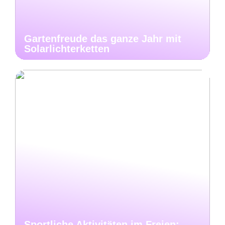
Gartenfreude das ganze Jahr mit
Solarlichterketten
Sportliche Aktivitäten im Freien: