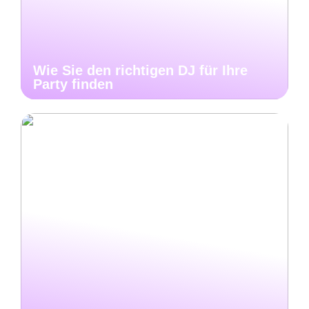
Wie Sie den richtigen DJ für Ihre
Party finden