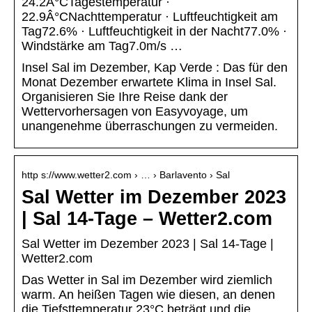
24.2Â°CTagestemperatur ·
22.9Â°CNachttemperatur · Luftfeuchtigkeit am
Tag72.6% · Luftfeuchtigkeit in der Nacht77.0% ·
Windstärke am Tag7.0m/s …
Insel Sal im Dezember, Kap Verde : Das für den
Monat Dezember erwartete Klima in Insel Sal.
Organisieren Sie Ihre Reise dank der
Wettervorhersagen von Easyvoyage, um
unangenehme überraschungen zu vermeiden.
http s://www.wetter2.com › … › Barlavento › Sal
Sal Wetter im Dezember 2023
| Sal 14-Tage – Wetter2.com
Sal Wetter im Dezember 2023 | Sal 14-Tage |
Wetter2.com
Das Wetter in Sal im Dezember wird ziemlich
warm. An heißen Tagen wie diesen, an denen
die Tiefsttemperatur 23°C beträgt und die