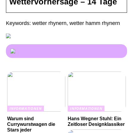
Wettervorhersage – 14 Tage
Keywords: wetter rhynern, wetter hamm rhynern
INFORMATIONEN
INFORMATIONEN
Warum sind
Hans Wegner Stuhl: Ein
Currywurstwagen die
Zeitloser Designklassiker
Stars jeder