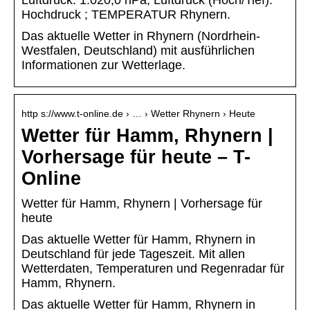
Luftdruck: 1.020,0 hPa; Luftdruck (Hoch/Tief):
Hochdruck ; TEMPERATUR Rhynern.
Das aktuelle Wetter in Rhynern (Nordrhein-
Westfalen, Deutschland) mit ausführlichen
Informationen zur Wetterlage.
http s://www.t-online.de › … › Wetter Rhynern › Heute
Wetter für Hamm, Rhynern |
Vorhersage für heute – T-
Online
Wetter für Hamm, Rhynern | Vorhersage für
heute
Das aktuelle Wetter für Hamm, Rhynern in
Deutschland für jede Tageszeit. Mit allen
Wetterdaten, Temperaturen und Regenradar für
Hamm, Rhynern.
Das aktuelle Wetter für Hamm, Rhynern in