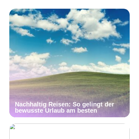
Nachhaltig Reisen: So gelingt der
bewusste Urlaub am besten