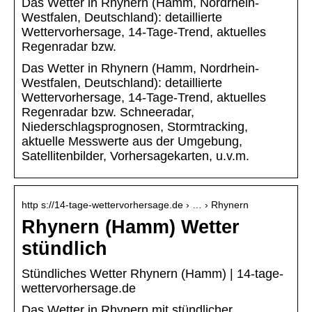
Das Wetter in Rhynern (Hamm, Nordrhein-
Westfalen, Deutschland): detaillierte
Wettervorhersage, 14-Tage-Trend, aktuelles
Regenradar bzw.
Das Wetter in Rhynern (Hamm, Nordrhein-
Westfalen, Deutschland): detaillierte
Wettervorhersage, 14-Tage-Trend, aktuelles
Regenradar bzw. Schneeradar,
Niederschlagsprognosen, Stormtracking,
aktuelle Messwerte aus der Umgebung,
Satellitenbilder, Vorhersagekarten, u.v.m.
http s://14-tage-wettervorhersage.de › … › Rhynern
Rhynern (Hamm) Wetter
stündlich
Stündliches Wetter Rhynern (Hamm) | 14-tage-
wettervorhersage.de
Das Wetter in Rhynern mit stündlicher