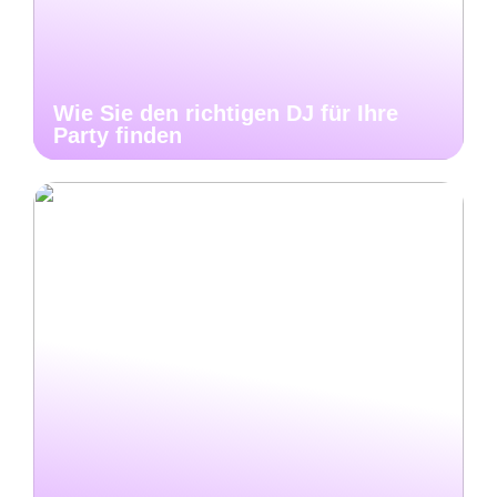
Wie Sie den richtigen DJ für Ihre
Party finden