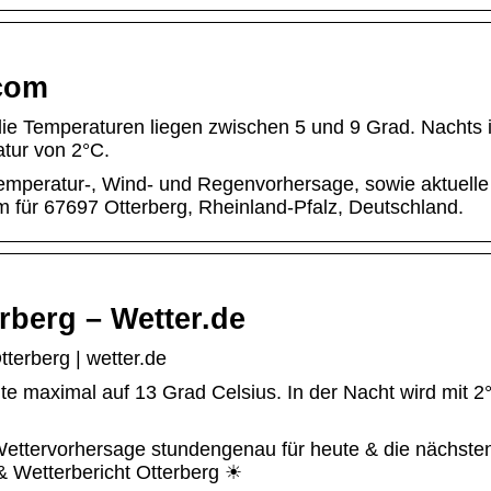
.com
die Temperaturen liegen zwischen 5 und 9 Grad. Nachts i
atur von 2°C.
Temperatur-, Wind- und Regenvorhersage, sowie aktuelle
m für 67697 Otterberg, Rheinland-Pfalz, Deutschland.
rberg – Wetter.de
terberg | wetter.de
te maximal auf 13 Grad Celsius. In der Nacht wird mit 2
 Wettervorhersage stundengenau für heute & die nächste
 Wetterbericht Otterberg ☀