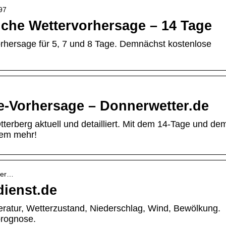
697
iche Wettervorhersage – 14 Tage
Vorhersage für 5, 7 und 8 Tage. Demnächst kostenlose
ge-Vorhersage – Donnerwetter.de
terberg aktuell und detailliert. Mit dem 14-Tage und de
elem mehr!
tter…
dienst.de
eratur, Wetterzustand, Niederschlag, Wind, Bewölkung.
prognose.