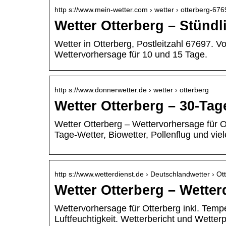
http s://www.mein-wetter.com › wetter › otterberg-67
Wetter Otterberg – Stündl
Wetter in Otterberg, Postleitzahl 67697. 
Wettervorhersage für 10 und 15 Tage.
http s://www.donnerwetter.de › wetter › otterberg
Wetter Otterberg – 30-Ta
Wetter Otterberg – Wettervorhersage für Ot
Tage-Wetter, Biowetter, Pollenflug und vi
http s://www.wetterdienst.de › Deutschlandwetter › O
Wetter Otterberg – Wetter
Wettervorhersage für Otterberg inkl. Temp
Luftfeuchtigkeit. Wetterbericht und Wetter