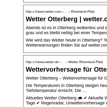
http s://www.wetter.com › … › Rheinland-Pfalz
Wetter Otterberg | wetter
Abends ist es in Otterberg wolkenlos und 
grau und es bleibt neblig bei einer Temper
Wie wird das Wetter heute in Otterberg? 
Wetterwarnungen finden Sie auf wetter.co
http s://www.wetter.de › … › Wetter Rheinland-Pfalz
Wettervorhersage für Otte
Wetter Otterberg – Wettervorhersage für Ot
Die Temperaturen in Otterberg steigen heu
Tiefsttemperatur erreicht. Die …
Aktuelles Wetter Otterberg 🌧️ ✔ Aktuelle
Tage ✔ Regenradar, Unwettervorhersage &