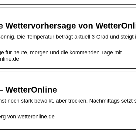
le Wettervorhersage von WetterOnl
onnig. Die Temperatur beträgt aktuell 3 Grad und steigt 
age für heute, morgen und die kommenden Tage mit
nline.de
– WetterOnline
hst noch stark bewölkt, aber trocken. Nachmittags setzt 
rg von wetteronline.de