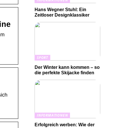
INFORMATIONEN
Hans Wegner Stuhl: Ein
Zeitloser Designklassiker
ine
im
SPORT
Der Winter kann kommen – so
die perfekte Skijacke finden
sich
INFORMATIONEN
Erfolgreich werben: Wie der