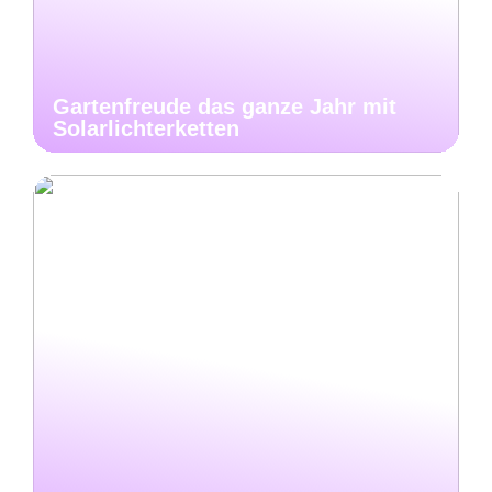
Gartenfreude das ganze Jahr mit
Solarlichterketten