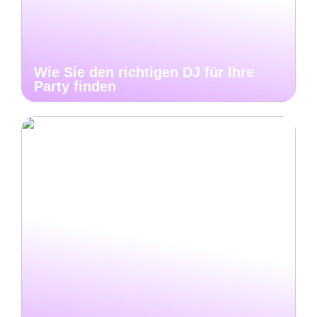
Wie Sie den richtigen DJ für Ihre
Party finden