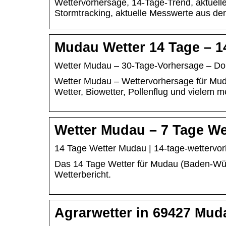
Wettervorhersage, 14-Tage-Trend, aktuel
Stormtracking, aktuelle Messwerte aus der
Mudau Wetter 14 Tage – 1
Wetter Mudau – 30-Tage-Vorhersage – Do
Wetter Mudau – Wettervorhersage für Muda
Wetter, Biowetter, Pollenflug und vielem m
Wetter Mudau – 7 Tage We
14 Tage Wetter Mudau | 14-tage-wettervo
Das 14 Tage Wetter für Mudau (Baden-Wür
Wetterbericht.
Agrarwetter in 69427 Mud