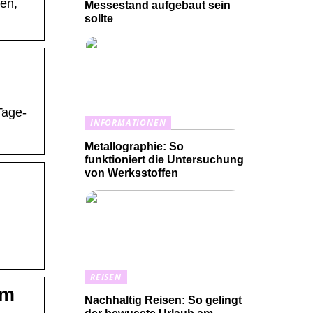
en,
Messestand aufgebaut sein
sollte
Tage-
INFORMATIONEN
Metallographie: So
funktioniert die Untersuchung
von Werksstoffen
REISEN
om
Nachhaltig Reisen: So gelingt