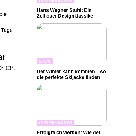
INFORMATIONEN
Hans Wegner Stuhl: Ein
die
Zeitloser Designklassiker
3 Tage
ar
SPORT
° 13°:
Der Winter kann kommen – so
die perfekte Skijacke finden
INFORMATIONEN
Erfolgreich werben: Wie der