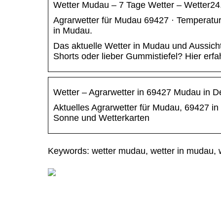
Wetter Mudau – 7 Tage Wetter – Wetter24
Agrarwetter für Mudau 69427 · Temperatur
in Mudau.
Das aktuelle Wetter in Mudau und Aussicht
Shorts oder lieber Gummistiefel? Hier erfa
Wetter – Agrarwetter in 69427 Mudau in D
Aktuelles Agrarwetter für Mudau, 69427 i
Sonne und Wetterkarten
Keywords: wetter mudau, wetter in mudau, 
Wie der Garten
zum Paradies
wird: Tipps zur
optimalen
Gartengestaltun