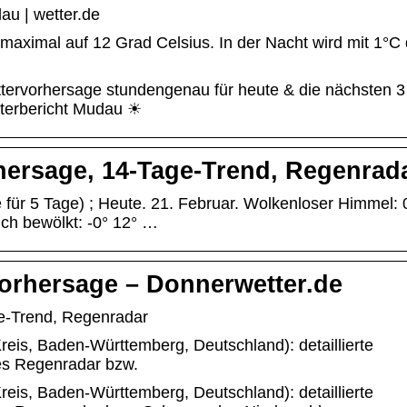
u | wetter.de
aximal auf 12 Grad Celsius. In der Nacht wird mit 1°C 
ttervorhersage stundengenau für heute & die nächsten 
terbericht Mudau ☀
hersage, 14-Tage-Trend, Regenrad
ür 5 Tage) ; Heute. 21. Februar. Wolkenloser Himmel: 0
ch bewölkt: -0° 12° …
orhersage – Donnerwetter.de
e-Trend, Regenradar
is, Baden-Württemberg, Deutschland): detaillierte
es Regenradar bzw.
is, Baden-Württemberg, Deutschland): detaillierte