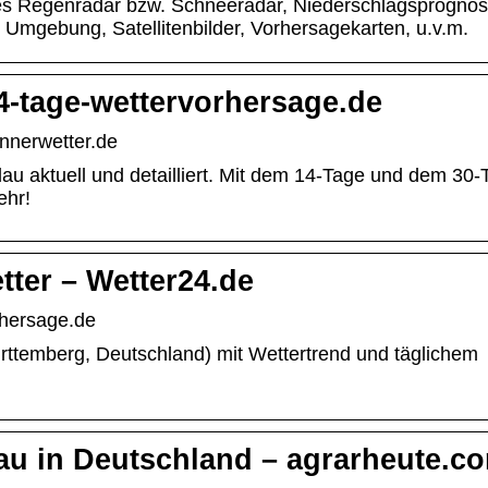
les Regenradar bzw. Schneeradar, Niederschlagsprognos
 Umgebung, Satellitenbilder, Vorhersagekarten, u.v.m.
4-tage-wettervorhersage.de
nnerwetter.de
u aktuell und detailliert. Mit dem 14-Tage und dem 30-
ehr!
tter – Wetter24.de
rhersage.de
ttemberg, Deutschland) mit Wettertrend und täglichem
au in Deutschland – agrarheute.c