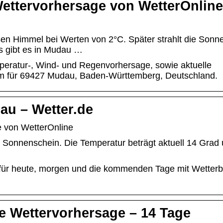
Wettervorhersage von WetterOnline
en Himmel bei Werten von 2°C. Später strahlt die Sonn
s gibt es in Mudau …
eratur-, Wind- und Regenvorhersage, sowie aktuelle
om für 69427 Mudau, Baden-Württemberg, Deutschland.
au – Wetter.de
e von WetterOnline
l Sonnenschein. Die Temperatur beträgt aktuell 14 Grad
für heute, morgen und die kommenden Tage mit Wetterb
e Wettervorhersage – 14 Tage