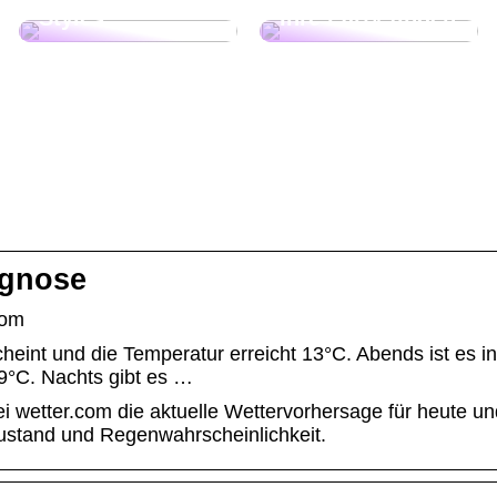
Styles
Ihre Party finden
ognose
com
heint und die Temperatur erreicht 13°C. Abends ist es in
9°C. Nachts gibt es …
 wetter.com die aktuelle Wettervorhersage für heute un
zustand und Regenwahrscheinlichkeit.