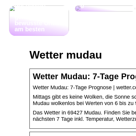
Nachhaltig
g
Reisen: So
gelingt der
bewusste Urlaub
am besten
Wetter mudau
Wetter Mudau: 7-Tage Pr
Wetter Mudau: 7-Tage Prognose | wetter.
Mittags gibt es keine Wolken, die Sonne sc
Mudau wolkenlos bei Werten von 6 bis zu 
Das Wetter in 69427 Mudau. Finden Sie bei
nächsten 7 Tage inkl. Temperatur, Wetter