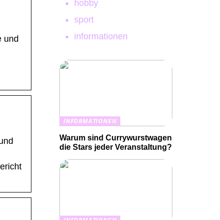
hobby
sport
informationen
e und
INFORMATIONEN
Warum sind Currywurstwagen
 und
die Stars jeder Veranstaltung?
ericht