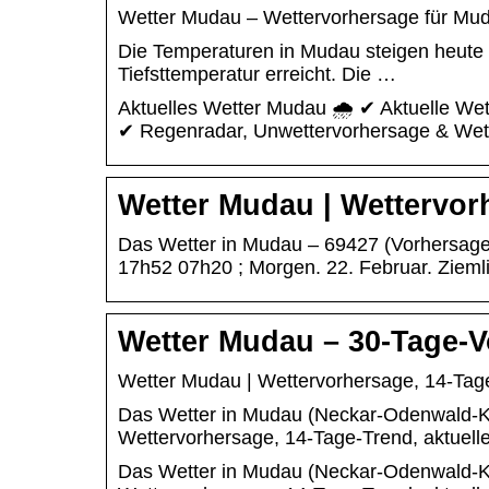
Wetter Mudau – Wettervorhersage für Muda
Die Temperaturen in Mudau steigen heute m
Tiefsttemperatur erreicht. Die …
Aktuelles Wetter Mudau 🌧️ ✔ Aktuelle We
✔ Regenradar, Unwettervorhersage & Wet
Wetter Mudau | Wettervor
Das Wetter in Mudau – 69427 (Vorhersage f
17h52 07h20 ; Morgen. 22. Februar. Ziemli
Wetter Mudau – 30-Tage-V
Wetter Mudau | Wettervorhersage, 14-Tag
Das Wetter in Mudau (Neckar-Odenwald-Kre
Wettervorhersage, 14-Tage-Trend, aktuell
Das Wetter in Mudau (Neckar-Odenwald-Kre