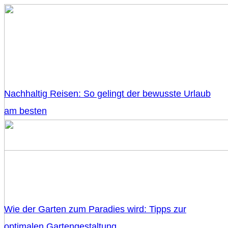
Nachhaltig Reisen: So gelingt der bewusste Urlaub
am besten
Wie der Garten zum Paradies wird: Tipps zur
optimalen Gartengestaltung