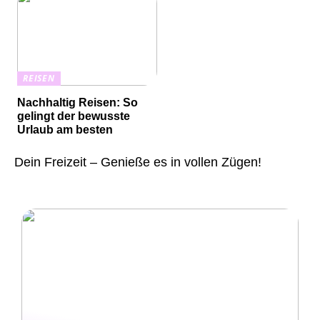
REISEN
Nachhaltig Reisen: So
gelingt der bewusste
Urlaub am besten
Dein Freizeit – Genieße es in vollen Zügen!