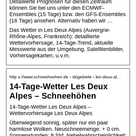
Detaillierte Prognosen für diesen Zeitraum
können Sie bei uns unter den ECMWF-
Ensembles (15 Tage) bzw. den GFS-Ensembles
(16 Tage) ansehen. Alternativ haben wir …
Das Wetter in Les Deux Alpes (Auvergne-
Rhône-Alpes, Frankreich): detaillierte
Wettervorhersage, 14-Tage-Trend, aktuelle
Messwerte aus der Umgebung, Satellitenbilder,
Vorhersagekarten, u.v.m.
http s://www.schneehoehen.de › skigebiete › les-deux-al…
14-Tage-Wetter Les Deux
Alpes – Schneehöhen
14-Tage-Wetter Les Deux Alpes –
Wettervorhersage Les Deux Alpes
Überwiegend sonnig, später nur ein paar
harmlose Wolken. Neuschneemenge: + 0 cm.
Sonnenstunden: 8 Std. Nebelwahrscheinlichkeit: