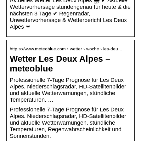
Aktuelles Wetter Les Deux Alpes 🌧️ ✔ Aktuelle
Wettervorhersage stundengenau für heute & die
nächsten 3 Tage ✔ Regenradar,
Unwettervorhersage & Wetterbericht Les Deux
Alpes ☀
http s://www.meteoblue.com › wetter › woche › les-deu…
Wetter Les Deux Alpes –
meteoblue
Professionelle 7-Tage Prognose für Les Deux
Alpes. Niederschlagsradar, HD-Satellitenbilder
und aktuelle Wetterwarnungen, stündliche
Temperaturen, …
Professionelle 7-Tage Prognose für Les Deux
Alpes. Niederschlagsradar, HD-Satellitenbilder
und aktuelle Wetterwarnungen, stündliche
Temperaturen, Regenwahrscheinlichkeit und
Sonnenstunden.