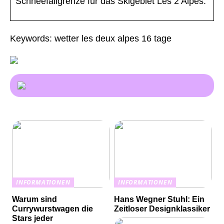
Schneefallgrenze für das Skigebiet Les 2 Alpes.
Keywords: wetter les deux alpes 16 tage
INFORMATIONEN
INFORMATIONEN
Warum sind
Hans Wegner Stuhl: Ein
Currywurstwagen die
Zeitloser Designklassiker
Stars jeder