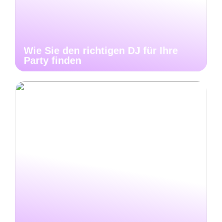
Wie Sie den richtigen DJ für Ihre
Party finden