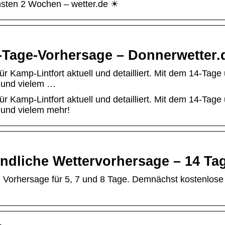
chsten 2 Wochen – wetter.de ☀
0-Tage-Vorhersage – Donnerwetter.
r Kamp-Lintfort aktuell und detailliert. Mit dem 14-Tage
g und vielem …
r Kamp-Lintfort aktuell und detailliert. Mit dem 14-Tage
 und vielem mehr!
ündliche Wettervorhersage – 14 Ta
5. Vorhersage für 5, 7 und 8 Tage. Demnächst kostenlose