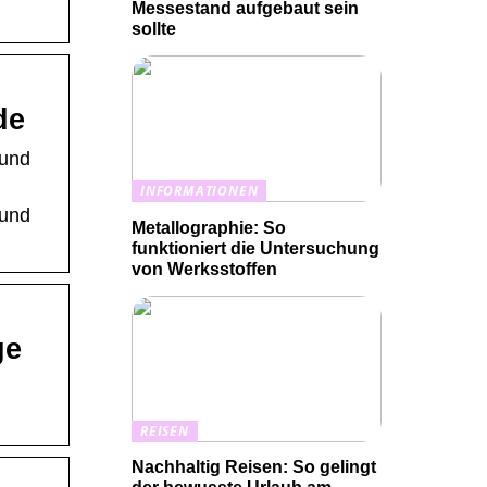
Messestand aufgebaut sein
sollte
de
 und
INFORMATIONEN
 und
Metallographie: So
funktioniert die Untersuchung
von Werksstoffen
ge
REISEN
Nachhaltig Reisen: So gelingt