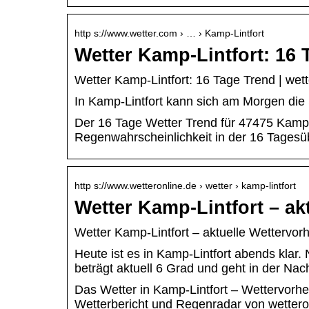
http s://www.wetter.com › … › Kamp-Lintfort
Wetter Kamp-Lintfort: 16 
Wetter Kamp-Lintfort: 16 Tage Trend | wet
In Kamp-Lintfort kann sich am Morgen die
Der 16 Tage Wetter Trend für 47475 Kamp-
Regenwahrscheinlichkeit in der 16 Tagesüb
http s://www.wetteronline.de › wetter › kamp-lintfort
Wetter Kamp-Lintfort – a
Wetter Kamp-Lintfort – aktuelle Wettervo
Heute ist es in Kamp-Lintfort abends klar
beträgt aktuell 6 Grad und geht in der Na
Das Wetter in Kamp-Lintfort – Wettervorh
Wetterbericht und Regenradar von wettero