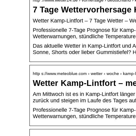
http ://www.wetter24.de › vorhersage › deutschland ›
7 Tage Wettervorhersage 
Wetter Kamp-Lintfort – 7 Tage Wetter – W
Professionelle 7-Tage Prognose für Kamp-Li
Wetterwarnungen, stündliche Temperatur
Das aktuelle Wetter in Kamp-Lintfort und A
Sonne, Shorts oder lieber Gummistiefel? H
http s://www.meteoblue.com › wetter › woche › kamp-
Wetter Kamp-Lintfort – m
Am Mittwoch ist es in Kamp-Lintfort läng
zurück und steigen im Laufe des Tages au
Professionelle 7-Tage Prognose für Kamp-Li
Wetterwarnungen, stündliche Temperature