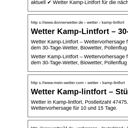
aktuell ✔ Wetter Kamp-Lintfort für die nä
http s://www.donnerwetter.de › wetter › kamp-lintfort
Wetter Kamp-Lintfort – 3
Wetter Kamp-Lintfort – Wettervorhersage fü
dem 30-Tage-Wetter, Biowetter, Pollenflu
Wetter Kamp-Lintfort – Wettervorhersage fü
dem 30-Tage-Wetter, Biowetter, Pollenflug
http s://www.mein-wetter.com › wetter › kamp-lintfort
Wetter Kamp-lintfort – St
Wetter in Kamp-lintfort, Postleitzahl 4747
Wettervorhersage für 10 und 15 Tage.