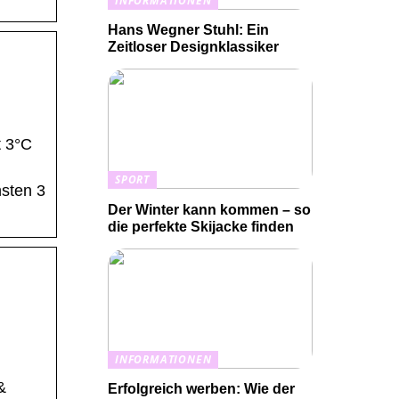
INFORMATIONEN
Hans Wegner Stuhl: Ein
Zeitloser Designklassiker
t 3°C
SPORT
hsten 3
Der Winter kann kommen – so
die perfekte Skijacke finden
INFORMATIONEN
&
Erfolgreich werben: Wie der