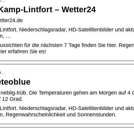
 k…
Kamp-Lintfort – Wetter24
etter24.de
ntfort. Niederschlagsradar, HD-Satellitenbilder und akt
en, …
ussichten für die nächsten 7 Tage finden Sie hier. Rege
ier erfahren Sie es!
li…
eteoblue
er neblig-trüb. Die Temperaturen gehen am Morgen auf 4 
f 12 Grad.
ntfort. Niederschlagsradar, HD-Satellitenbilder und akt
n, Regenwahrscheinlichkeit und Sonnenstunden.