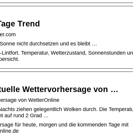
Tage Trend
ter.com
 Sonne nicht durchsetzen und es bleibt …
Lintfort. Temperatur, Wetterzustand, Sonnenstunden u
ersicht.
ktuelle Wettervorhersage von …
rhersage von WetterOnline
. Nachts ziehen gelegentlich Wolken durch. Die Temperat
cht auf rund 2 Grad …
ersage für heute, morgen und die kommenden Tage mit
nline.de