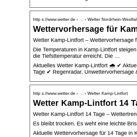
http s://www.wetter.de › … › Wetter Nordrhein-Westfa
Wettervorhersage für Kamp
Wetter Kamp-Lintfort – Wettervorhersage fü
Die Temperaturen in Kamp-Lintfort steigen
die Tiefsttemperatur erreicht. Die …
Aktuelles Wetter Kamp-Lintfort 🌧️ ✔ Aktu
Tage ✔ Regenradar, Unwettervorhersage &
http s://www.wetter.de › … › Wetter Kamp-Lintfort
Wetter Kamp-Lintfort 14 
Wetter Kamp-Lintfort 14 Tage – Wettertrend
Es bleibt trocken. Es weht eine leichte Bri
Aktuelle Wettervorhersage für 14 Tage in 