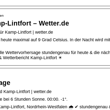
len
-Lintfort – Wetter.de
r Kamp-Lintfort | wetter.de
 heute maximal auf 9 Grad Celsius. In der Nacht wird mi
elle Wettervorhersage stundengenau für heute & die näc
 Wetterbericht Kamp-Lintfort ☀
Tage
 Kamp-Lintfort | wetter.de
se bei 6 Stunden Sonne. 00:00. -1°.
Kamp-Lintfort, Nordrhein-Westfalen 🌧️ ✔ stundengenau 