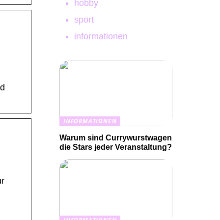
hobby
sport
informationen
nd
INFORMATIONEN
Warum sind Currywurstwagen
die Stars jeder Veranstaltung?
ur