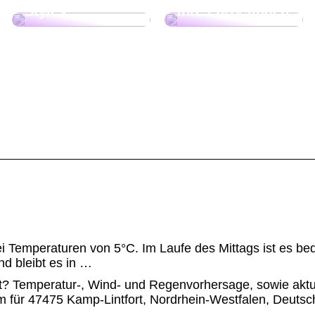
Styles
Ihre Party finden
ei Temperaturen von 5°C. Im Laufe des Mittags ist es be
d bleibt es in …
rt? Temperatur-, Wind- und Regenvorhersage, sowie aktu
m für 47475 Kamp-Lintfort, Nordrhein-Westfalen, Deutsc