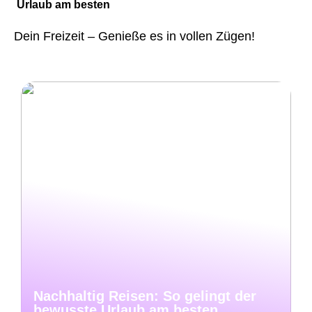
Urlaub am besten
Dein Freizeit – Genieße es in vollen Zügen!
Nachhaltig Reisen: So gelingt der
bewusste Urlaub am besten