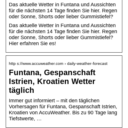
Das aktuelle Wetter in Funtana und Aussichten
für die nächsten 14 Tage finden Sie hier. Regen
oder Sonne, Shorts oder lieber Gummistiefel?
Das aktuelle Wetter in Funtana und Aussichten
für die nächsten 14 Tage finden Sie hier. Regen
oder Sonne, Shorts oder lieber Gummistiefel?
Hier erfahren Sie es!
http s://www.accuweather.com › daily-weather-forecast
Funtana, Gespanschaft
Istrien, Kroatien Wetter
täglich
Immer gut informiert – mit den täglichen
Vorhersagen für Funtana, Gespanschaft Istrien,
Kroatien von AccuWeather. Bis zu 90 Tage lang
Tiefstwerte, …