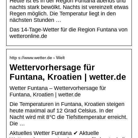
Heute ist es in der Region Funtana abends und
nachts stark bewölkt. Nachts ist vereinzelt etwas
Regen möglich. Die Temperatur liegt in den
nächsten Stunden …
Das 14-Tage-Wetter für die Region Funtana von
wetteronline.de
http s://www.wetter.de › Welt
Wettervorhersage für
Funtana, Kroatien | wetter.de
Wetter Funtana – Wettervorhersage für
Funtana, Kroatien | wetter.de
Die Temperaturen in Funtana, Kroatien steigen
heute maximal auf 12 Grad Celsius. In der
Nacht wird mit 8°C die Tiefsttemperatur erreicht.
Die …
Aktuelles Wetter Funtana ✔ Aktuelle