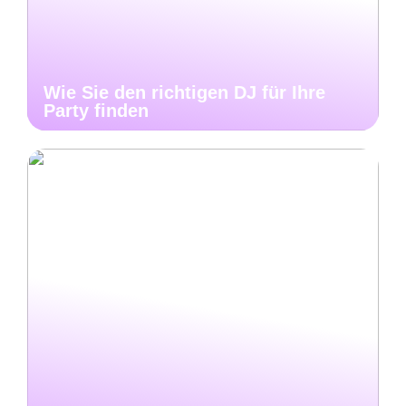
Wie Sie den richtigen DJ für Ihre
Party finden