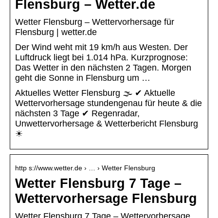
Flensburg – Wetter.de
Wetter Flensburg – Wettervorhersage für
Flensburg | wetter.de
Der Wind weht mit 19 km/h aus Westen. Der
Luftdruck liegt bei 1.014 hPa. Kurzprognose:
Das Wetter in den nächsten 2 Tagen. Morgen
geht die Sonne in Flensburg um …
Aktuelles Wetter Flensburg 🌫️ ✔ Aktuelle
Wettervorhersage stundengenau für heute & die
nächsten 3 Tage ✔ Regenradar,
Unwettervorhersage & Wetterbericht Flensburg
☀
http s://www.wetter.de › … › Wetter Flensburg
Wetter Flensburg 7 Tage –
Wettervorhersage Flensburg
Wetter Flensburg 7 Tage – Wettervorhersage