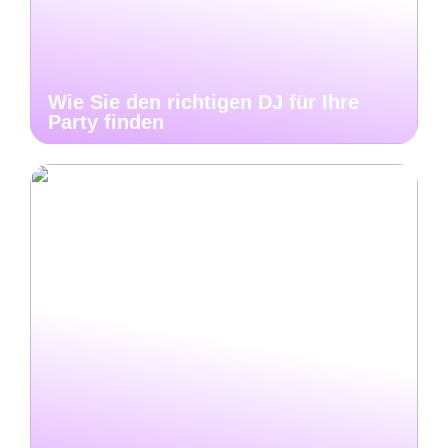
Wie Sie den richtigen DJ für Ihre
Party finden