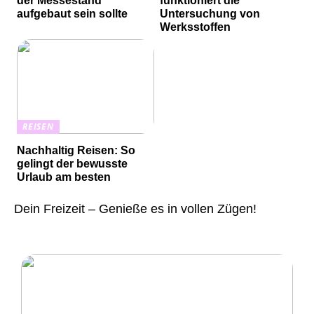
der Messestand
funktioniert die
aufgebaut sein sollte
Untersuchung von
Werksstoffen
REISEN
Nachhaltig Reisen: So
gelingt der bewusste
Urlaub am besten
Dein Freizeit – Genieße es in vollen Zügen!