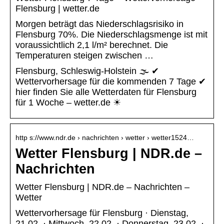
Flensburg | wetter.de
Morgen beträgt das Niederschlagsrisiko in
Flensburg 70%. Die Niederschlagsmenge ist mit
voraussichtlich 2,1 l/m² berechnet. Die
Temperaturen steigen zwischen …
Flensburg, Schleswig-Holstein 🌫️ ✔
Wettervorhersage für die kommenden 7 Tage ✔
hier finden Sie alle Wetterdaten für Flensburg
für 1 Woche – wetter.de ☀
http s://www.ndr.de › nachrichten › wetter › wetter1524…
Wetter Flensburg | NDR.de –
Nachrichten
Wetter Flensburg | NDR.de – Nachrichten –
Wetter
Wettervorhersage für Flensburg · Dienstag,
21.02. · Mittwoch, 22.02. · Donnerstag, 23.02. ·