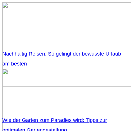
Nachhaltig Reisen: So gelingt der bewusste Urlaub
am besten
Wie der Garten zum Paradies wird: Tipps zur
optimalen Gartengestaltung