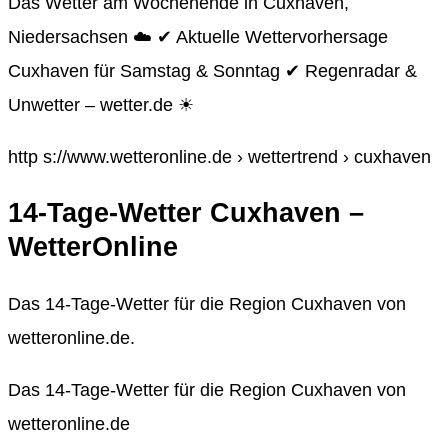
Das Wetter am Wochenende in Cuxhaven,
Niedersachsen ☁️ ✔ Aktuelle Wettervorhersage
Cuxhaven für Samstag & Sonntag ✔ Regenradar &
Unwetter – wetter.de ☀
http s://www.wetteronline.de › wettertrend › cuxhaven
14-Tage-Wetter Cuxhaven –
WetterOnline
Das 14-Tage-Wetter für die Region Cuxhaven von
wetteronline.de.
Das 14-Tage-Wetter für die Region Cuxhaven von
wetteronline.de