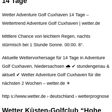
14 Tage
Wetter Adventure Golf Cuxhaven 14 Tage –
Wettertrend Adventure Golf Cuxhaven | wetter.de
Mittlere Chance von leichtem Regen, nachts
stürmisch bei 1 Stunde Sonne. 00:00. 8°.
Aktuelle Wettervorhersage für 14 Tage in Adventure
Golf Cuxhaven, Niedersachsen 🌧️ ✔ stundengenau &
aktuell ✔ Wetter Adventure Golf Cuxhaven für die
nächsten 2 Wochen – wetter.de ☀
http s://www.wetter.de › deutschland › wetterprognose
Wetter Küsten-Golfclub “Hohe