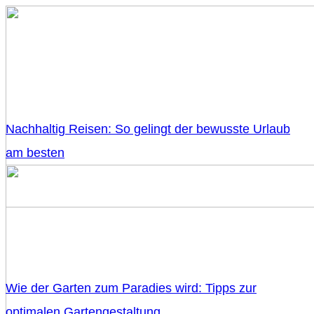
Nachhaltig Reisen: So gelingt der bewusste Urlaub
am besten
Wie der Garten zum Paradies wird: Tipps zur
optimalen Gartengestaltung