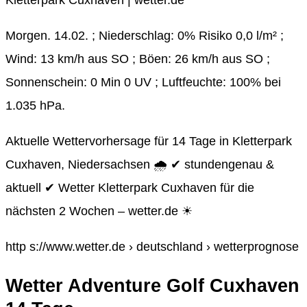
Kletterpark Cuxhaven | wetter.de
Morgen. 14.02. ; Niederschlag: 0% Risiko 0,0 l/m² ;
Wind: 13 km/h aus SO ; Böen: 26 km/h aus SO ;
Sonnenschein: 0 Min 0 UV ; Luftfeuchte: 100% bei
1.035 hPa.
Aktuelle Wettervorhersage für 14 Tage in Kletterpark
Cuxhaven, Niedersachsen 🌧️ ✔ stundengenau &
aktuell ✔ Wetter Kletterpark Cuxhaven für die
nächsten 2 Wochen – wetter.de ☀
http s://www.wetter.de › deutschland › wetterprognose
Wetter Adventure Golf Cuxhaven