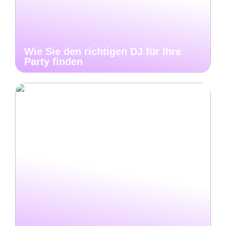
Wie Sie den richtigen DJ für Ihre
Party finden