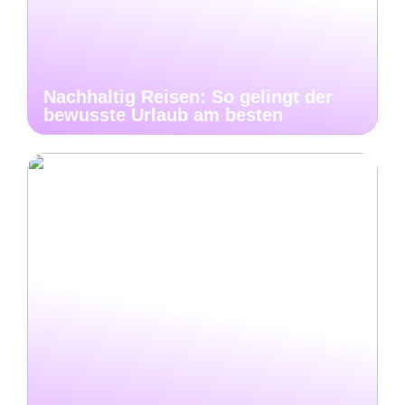
Nachhaltig Reisen: So gelingt der
bewusste Urlaub am besten