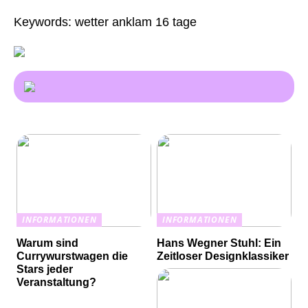
Keywords: wetter anklam 16 tage
INFORMATIONEN
INFORMATIONEN
Warum sind
Hans Wegner Stuhl: Ein
Currywurstwagen die
Zeitloser Designklassiker
Stars jeder
Veranstaltung?