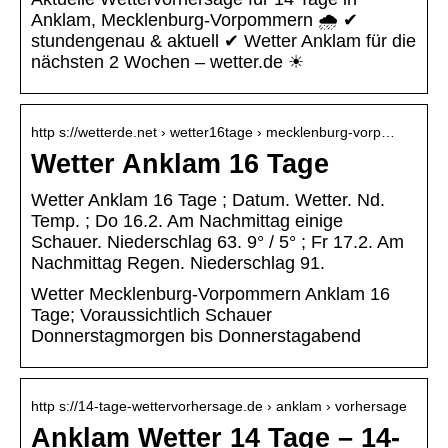
Anklam, Mecklenburg-Vorpommern 🌧️ ✔
stundengenau & aktuell ✔ Wetter Anklam für die
nächsten 2 Wochen – wetter.de ☀
http s://wetterde.net › wetter16tage › mecklenburg-vorp…
Wetter Anklam 16 Tage
Wetter Anklam 16 Tage ; Datum. Wetter. Nd.
Temp. ; Do 16.2. Am Nachmittag einige
Schauer. Niederschlag 63. 9° / 5° ; Fr 17.2. Am
Nachmittag Regen. Niederschlag 91.
Wetter Mecklenburg-Vorpommern Anklam 16
Tage; Voraussichtlich Schauer
Donnerstagmorgen bis Donnerstagabend
http s://14-tage-wettervorhersage.de › anklam › vorhersage
Anklam Wetter 14 Tage – 14-