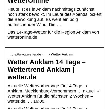
WetterOnline
Heute ist es in Anklam nachmittags zunächst
noch stark bewölkt. Im Laufe des Abends lockert
die Bewölkung auf. Es weht ein böig
auffrischender Wind. Die …
Das 14-Tage-Wetter für die Region Anklam von
wetteronline.de
http s://www.wetter.de › … › Wetter Anklam
Wetter Anklam 14 Tage –
Wettertrend Anklam |
wetter.de
Aktuelle Wettervorhersage für 14 Tage in
Anklam, Mecklenburg-Vorpommern … aktuell ✓
Wetter Anklam für die nächsten 2 Wochen –
wetter.de. … 16:00.
Aktuelle Wettervorhersage für 14 Tage in