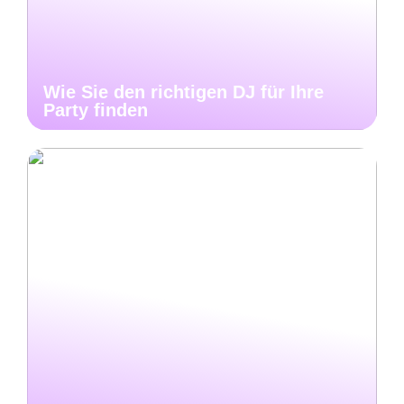
Wie Sie den richtigen DJ für Ihre
Party finden