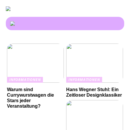
INFORMATIONEN
INFORMATIONEN
Warum sind
Hans Wegner Stuhl: Ein
Currywurstwagen die
Zeitloser Designklassiker
Stars jeder
Veranstaltung?