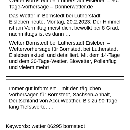
Wetter Bornstedt bei Lutherstadt Eisleben – 30-
Tage-Vorhersage – Donnerwetter.de
Das Wetter in Bornstedt bei Lutherstadt
Eisleben heute, Montag, 20.2.2023: Der Himmel
ist am Vormittag meist dicht bewölkt bei 8 Grad,
nachmittags ist es dann …
Wetter Bornstedt bei Lutherstadt Eisleben –
Wettervorhersage für Bornstedt bei Lutherstadt
Eisleben aktuell und detailliert. Mit dem 14-Tage
und dem 30-Tage-Wetter, Biowetter, Pollenflug
und vielem mehr!
Immer gut informiert – mit den täglichen
Vorhersagen für Bornstedt, Sachsen-Anhalt,
Deutschland von AccuWeather. Bis zu 90 Tage
lang Tiefstwerte, …
Keywords: wetter 06295 bornstedt