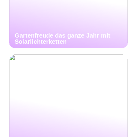
Gartenfreude das ganze Jahr mit
Solarlichterketten