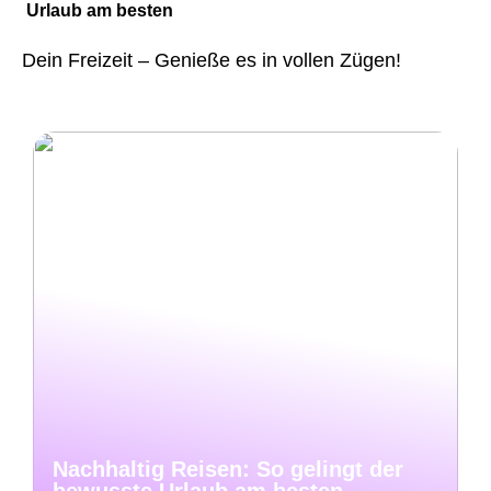
Urlaub am besten
Dein Freizeit – Genieße es in vollen Zügen!
Nachhaltig Reisen: So gelingt der
bewusste Urlaub am besten