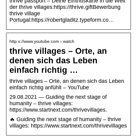
thrive passport – Deine Eintrittskarte in die Welt
der thrive villages:https://thrive.giftBewerbung
thrive village
Portugal:https://robertgladitz.typeform.co…
http s://www.youtube.com › watch
thrive villages – Orte, an
denen sich das Leben
einfach richtig …
thrive villages – Orte, an denen sich das Leben
einfach richtig anfühlt – YouTube
29.08.2021 — Guiding the next stage of
humanity – thrive villages:
https://www.startnext.com/thrivevillages.
🔥 Guiding the next stage of humanity – thrive
villages: https://www.startnext.com/thrivevillages