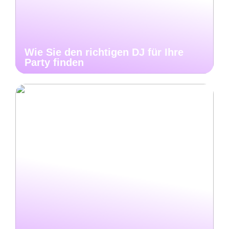
Wie Sie den richtigen DJ für Ihre
Party finden