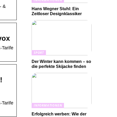
INFORMATIONEN
- &
Hans Wegner Stuhl: Ein
Zeitloser Designklassiker
vox
-Tarife
SPORT
Der Winter kann kommen – so
die perfekte Skijacke finden
!
-Tarife
INFORMATIONEN
Erfolgreich werben: Wie der