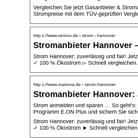
Vergleichen Sie jetzt Gasanbieter & Strom
Strompreise mit dem TÜV-geprüften Vergle
http s://www.verivox.de › strom › hannover
Stromanbieter Hannover –
Strom Hannover: zuverlässig und fair! Jet
✓ 100 % Ökostrom ▻ Schnell vergleichen.
http s://www.mainova.de › strom-hannover
Stromanbieter Hannover: 
Strom anmelden und sparen … So geht’s: 
Programm E.ON Plus und sichern Sie sich
Strom Hannover: zuverlässig und fair! Jet
✓ 100 % Ökostrom ► Schnell vergleichen