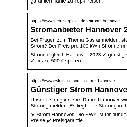
garantiert Tarife zu Top-Preisen.
http s://www.stromvergleich.de › strom › hannover
Stromanbieter Hannover 2
Bei Fragen zum Thema Gas anmelden, ste
Strom? Der Preis pro 100 kWh Strom ermit
Stromvergleich Hannover 2023 ✓ günstige
✓ bis zu 500 € sparen
http s://www.swk.de › staedte › strom-hannover
Günstiger Strom Hannov
Unser Leitungsnetz im Raum Hannover wird
Störung melden. Es liegt eine Störung in 
☀️ Strom Hannover. Die SWK ist Ihr bundesw
Preise ✔️ Preisgarantie.