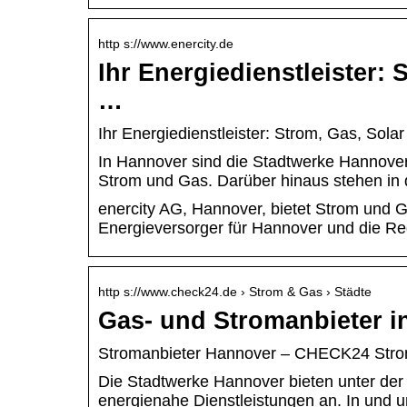
http s://www.enercity.de
Ihr Energiedienstleister:
…
Ihr Energiedienstleister: Strom, Gas, Sola
In Hannover sind die Stadtwerke Hannover 
Strom und Gas. Darüber hinaus stehen in
enercity AG, Hannover, bietet Strom und 
Energieversorger für Hannover und die Re
http s://www.check24.de › Strom & Gas › Städte
Gas- und Stromanbieter i
Stromanbieter Hannover – CHECK24 Strom
Die Stadtwerke Hannover bieten unter der
energienahe Dienstleistungen an. In und