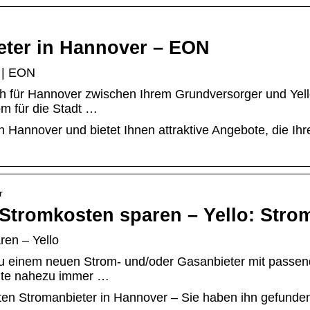
eter in Hannover – EON
 | EON
h für Hannover zwischen Ihrem Grundversorger und Yel
om für die Stadt …
n Hannover und bietet Ihnen attraktive Angebote, die Ih
r
Stromkosten sparen – Yello: Stro
en – Yello
u einem neuen Strom- und/oder Gasanbieter mit passe
ollte nahezu immer …
ten Stromanbieter in Hannover – Sie haben ihn gefunden