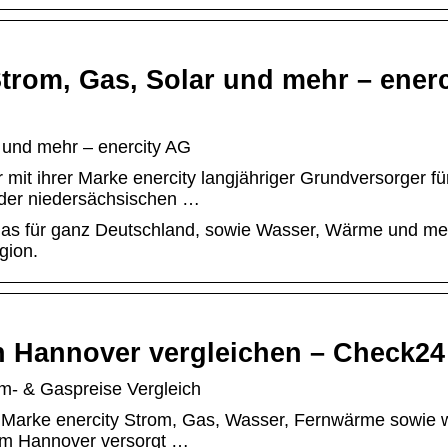
 Strom, Gas, Solar und mehr – enerc
r und mehr – enercity AG
mit ihrer Marke enercity langjähriger Grundversorger fü
 der niedersächsischen …
Gas für ganz Deutschland, sowie Wasser, Wärme und me
gion.
n Hannover vergleichen – Check24
- & Gaspreise Vergleich
 Marke enercity Strom, Gas, Wasser, Fernwärme sowie 
 um Hannover versorgt …