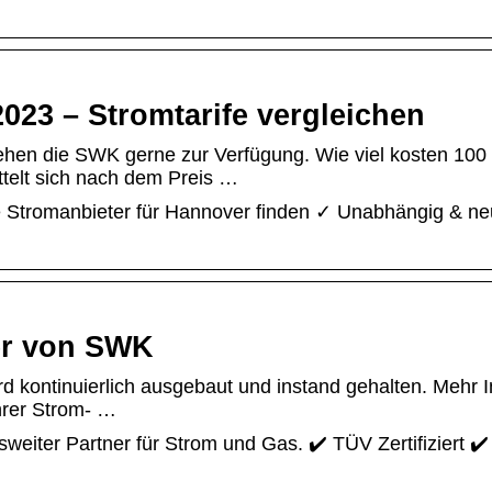
023 – Stromtarife vergleichen
hen die SWK gerne zur Verfügung. Wie viel kosten 10
telt sich nach dem Preis …
 Stromanbieter für Hannover finden ✓ Unabhängig & neu
er von SWK
 kontinuierlich ausgebaut und instand gehalten. Mehr I
Ihrer Strom- …
eiter Partner für Strom und Gas. ✔️ TÜV Zertifiziert ✔️