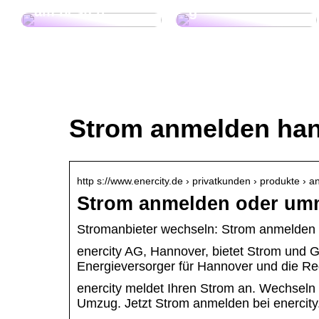
am besten
g
Strom anmelden ha
http s://www.enercity.de › privatkunden › produkte ›
Strom anmelden oder umm
Stromanbieter wechseln: Strom anmelde
enercity AG, Hannover, bietet Strom und 
Energieversorger für Hannover und die Re
enercity meldet Ihren Strom an. Wechseln 
Umzug. Jetzt Strom anmelden bei enercity