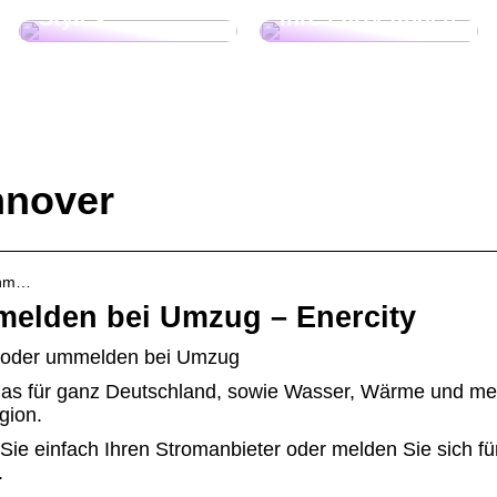
Styles
Ihre Party finden
nnover
 anm…
elden bei Umzug – Enercity
n oder ummelden bei Umzug
Gas für ganz Deutschland, sowie Wasser, Wärme und me
gion.
Sie einfach Ihren Stromanbieter oder melden Sie sich fü
.