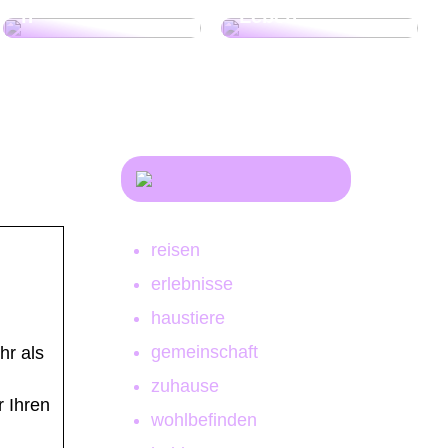
n
Leben!
reisen
erlebnisse
haustiere
gemeinschaft
hr als
zuhause
r Ihren
wohlbefinden