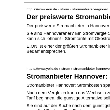
http s://www.eon.de › strom › stromanbieter-regional
Der preiswerte Stromanbi
Der preiswerte Stromanbieter in Hannover
Sie sind Hannoveraner? Ein Stromvergleic
kann sich lohnen! · Stromtarife mit Ökostr
E.ON ist einer der größten Stromanbieter i
Bedarf entsprechen.
http s://www.yello.de › strom › stromanbieter-hannove
Stromanbieter Hannover: 
Stromanbieter Hannover: Stromkosten spar
Nach dem Vergleich kann das Wechseln z
Tarif beginnen, die günstige Alternative s
Sie sind auf der Suche nach dem günstigs