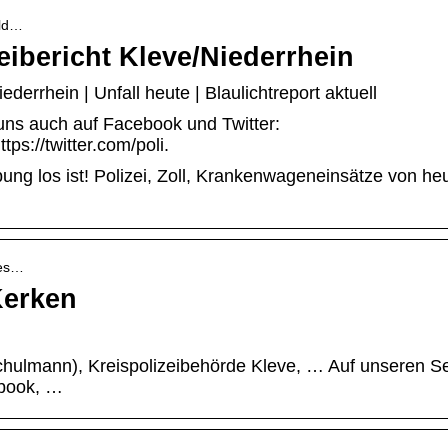
eld…
eibericht Kleve/Niederrhein
derrhein | Unfall heute | Blaulichtreport aktuell
 uns auch auf Facebook und Twitter:
ps://twitter.com/poli.
ng los ist! Polizei, Zoll, Krankenwageneinsätze von he
res…
Kerken
hulmann), Kreispolizeibehörde Kleve, … Auf unseren Se
ebook, …