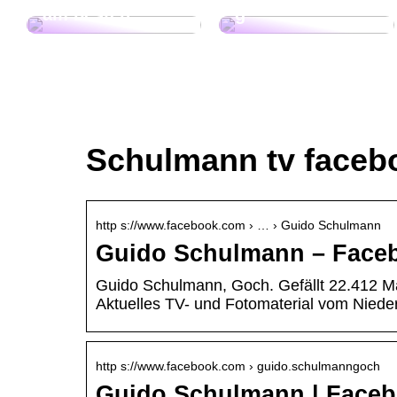
am besten
g
Schulmann tv faceb
http s://www.facebook.com › … › Guido Schulmann
Guido Schulmann – Face
Guido Schulmann, Goch. Gefällt 22.412 Ma
Aktuelles TV- und Fotomaterial vom Niede
http s://www.facebook.com › guido.schulmanngoch
Guido Schulmann | Face