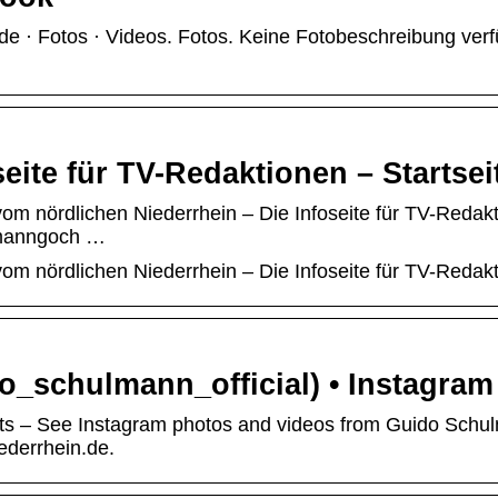
e · Fotos · Videos. Fotos. Keine Fotobeschreibung verf
eite für TV-Redaktionen – Startsei
vom nördlichen Niederrhein – Die Infoseite für TV-Redak
lmanngoch …
vom nördlichen Niederrhein – Die Infoseite für TV-Redak
_schulmann_official) • Instagra
sts – See Instagram photos and videos from Guido Schu
ederrhein.de.