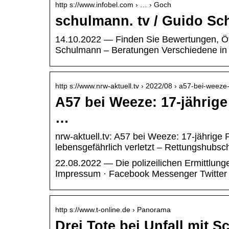
http s://www.infobel.com › … › Goch
schulmann. tv / Guido Sc
14.10.2022 — Finden Sie Bewertungen, Öf
Schulmann – Beratungen Verschiedene in
http s://www.nrw-aktuell.tv › 2022/08 › a57-bei-weez
A57 bei Weeze: 17-jährig
…
nrw-aktuell.tv: A57 bei Weeze: 17-jährig
lebensgefährlich verletzt – Rettungshubsc
22.08.2022 — Die polizeilichen Ermittlunge
Impressum · Facebook Messenger Twitte
http s://www.t-online.de › Panorama
Drei Tote bei Unfall mit 