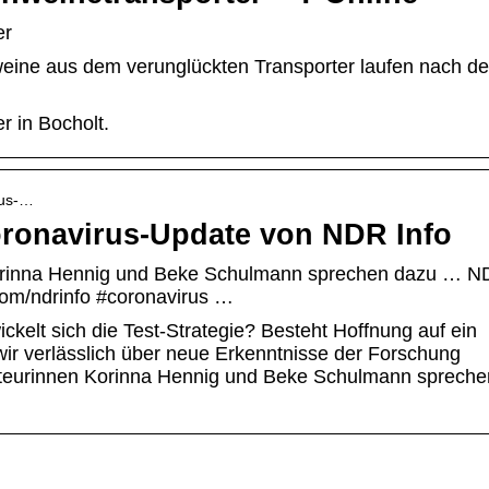
er
weine aus dem verunglückten Transporter laufen nach d
r in Bocholt.
rus-…
oronavirus-Update von NDR Info
orinna Hennig und Beke Schulmann sprechen dazu … 
com/ndrinfo #coronavirus …
ckelt sich die Test-Strategie? Besteht Hoffnung auf ein
r verlässlich über neue Erkenntnisse der Forschung
kteurinnen Korinna Hennig und Beke Schulmann spreche
Peppen Sie Ihre