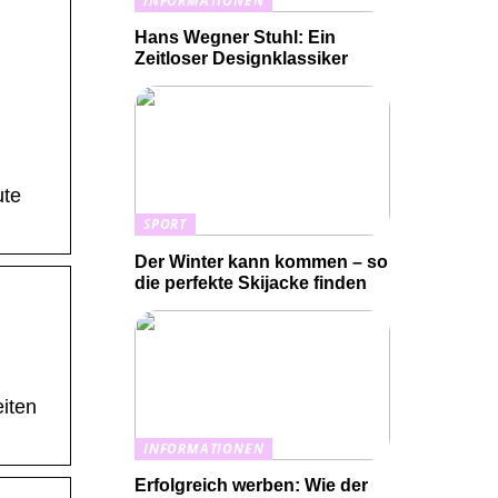
INFORMATIONEN
Hans Wegner Stuhl: Ein
Zeitloser Designklassiker
ute
SPORT
Der Winter kann kommen – so
die perfekte Skijacke finden
iten
INFORMATIONEN
Erfolgreich werben: Wie der