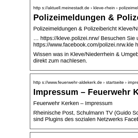
http s://aktuell.meinestadt.de › kleve-rhein › polizeim
Polizeimeldungen & Poliz
Polizeimeldungen & Polizeibericht Kleve/Nie
… https://kleve.polizei.nrw/ Besuchen Sie
https://www.facebook.com/polizei.nrw.kle htt
Wissen was in Kleve/Niederrhein & Umgebu
direkt zum nachlesen.
http s://www.feuerwehr-aldekerk.de › startseite › imp
Impressum – Feuerwehr 
Feuerwehr Kerken – Impressum
Rheinische Post, Schulmann TV (Guido Sc
sind Plugins des sozialen Netzwerks Fac