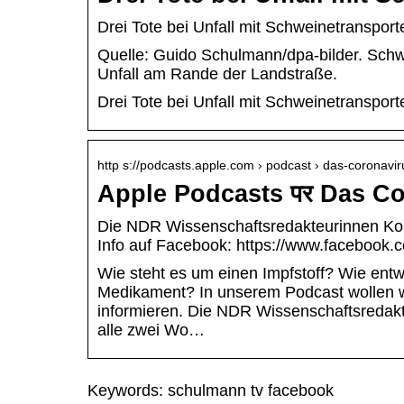
Drei Tote bei Unfall mit Schweinetransport
Quelle: Guido Schulmann/dpa-bilder. Sch
Unfall am Rande der Landstraße.
Drei Tote bei Unfall mit Schweinetransporte
http s://podcasts.apple.com › podcast › das-coronavi
Apple Podcasts पर Das C
Die NDR Wissenschaftsredakteurinnen K
Info auf Facebook: https://www.facebook.
Wie steht es um einen Impfstoff? Wie entwi
Medikament? In unserem Podcast wollen wi
informieren. Die NDR Wissenschaftsreda
alle zwei Wo…
Wie der Garten
Keywords: schulmann tv facebook
Nachhaltig
zum Paradies