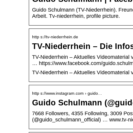
Guido Schulmann (TV-Niederrhein). Freund
Arbeit. Tv-niederrhein, profile picture.
http s://tv-niederrhein.de
TV-Niederrhein – Die Infos
TV-Niederrhein – Aktuelles Videomaterial 
… https://www.facebook.com/guido.schu
TV-Niederrhein – Aktuelles Videomaterial 
http s://www.instagram.com › guido…
Guido Schulmann (@guido
7668 Followers, 4355 Following, 3009 Po
(@guido_schulmann_official) … www.tv-ni