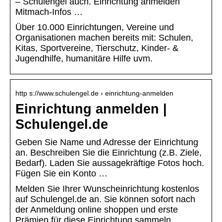
– Schulengel auch. Einrichtung anmelden
Mitmach-Infos …
Über 10.000 Einrichtungen, Vereine und
Organisationen machen bereits mit: Schulen,
Kitas, Sportvereine, Tierschutz, Kinder- &
Jugendhilfe, humanitäre Hilfe uvm.
http s://www.schulengel.de › einrichtung-anmelden
Einrichtung anmelden |
Schulengel.de
Geben Sie Name und Adresse der Einrichtung
an. Beschreiben Sie die Einrichtung (z.B. Ziele,
Bedarf). Laden Sie aussagekräftige Fotos hoch.
Fügen Sie ein Konto …
Melden Sie Ihrer Wunscheinrichtung kostenlos
auf Schulengel.de an. Sie können sofort nach
der Anmeldung online shoppen und erste
Prämien für diese Einrichtung sammeln.