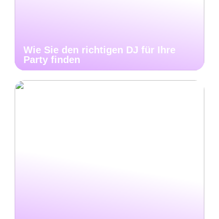
Wie Sie den richtigen DJ für Ihre
Party finden