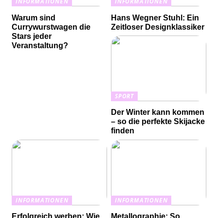
INFORMATIONEN
INFORMATIONEN
Warum sind
Hans Wegner Stuhl: Ein
Currywurstwagen die
Zeitloser Designklassiker
Stars jeder
Veranstaltung?
SPORT
Der Winter kann kommen
– so die perfekte Skijacke
finden
INFORMATIONEN
INFORMATIONEN
Erfolgreich werben: Wie
Metallographie: So