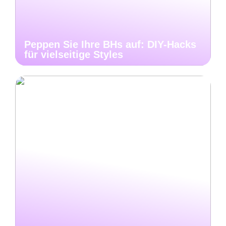
Peppen Sie Ihre BHs auf: DIY-Hacks
für vielseitige Styles