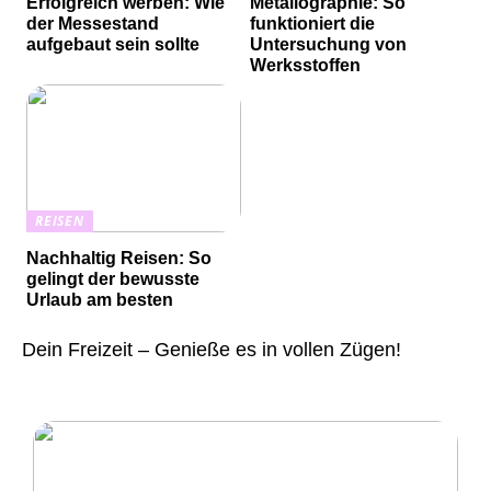
Erfolgreich werben: Wie
Metallographie: So
der Messestand
funktioniert die
aufgebaut sein sollte
Untersuchung von
Werksstoffen
REISEN
Nachhaltig Reisen: So
gelingt der bewusste
Urlaub am besten
Dein Freizeit – Genieße es in vollen Zügen!