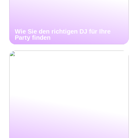
Wie Sie den richtigen DJ für Ihre
Party finden