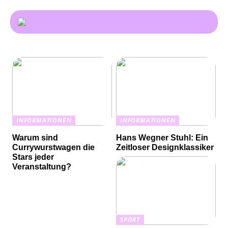
INFORMATIONEN
INFORMATIONEN
Warum sind
Hans Wegner Stuhl: Ein
Currywurstwagen die
Zeitloser Designklassiker
Stars jeder
Veranstaltung?
SPORT