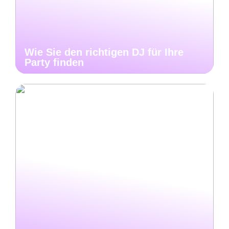
Wie Sie den richtigen DJ für Ihre
Party finden