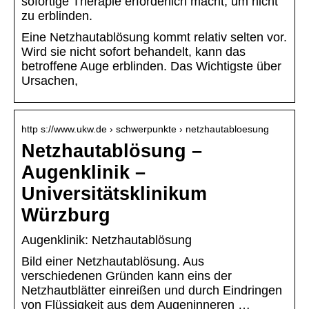
sofortige Therapie erforderlich macht, um nicht
zu erblinden.
Eine Netzhautablösung kommt relativ selten vor.
Wird sie nicht sofort behandelt, kann das
betroffene Auge erblinden. Das Wichtigste über
Ursachen,
http s://www.ukw.de › schwerpunkte › netzhautabloesung
Netzhautablösung –
Augenklinik –
Universitätsklinikum
Würzburg
Augenklinik: Netzhautablösung
Bild einer Netzhautablösung. Aus
verschiedenen Gründen kann eins der
Netzhautblätter einreißen und durch Eindringen
von Flüssigkeit aus dem Augeninneren …