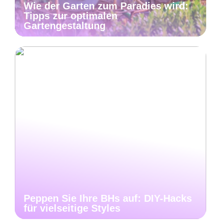
Wie der Garten zum Paradies wird:
Tipps zur optimalen
Gartengestaltung
Peppen Sie Ihre BHs auf: DIY-Hacks
für vielseitige Styles