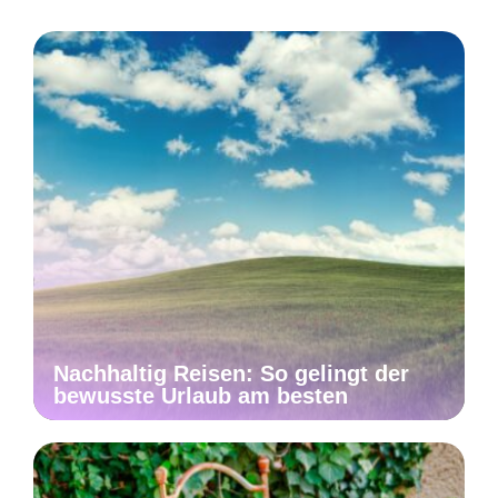
Nachhaltig Reisen: So gelingt der
bewusste Urlaub am besten