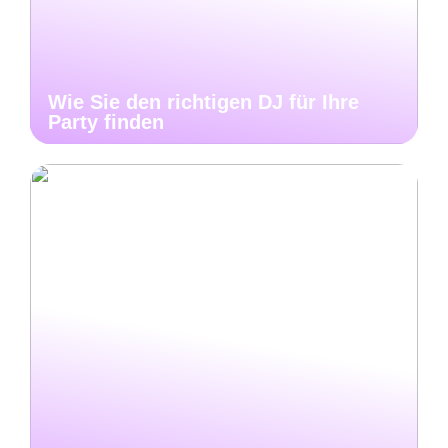
Wie Sie den richtigen DJ für Ihre
Party finden