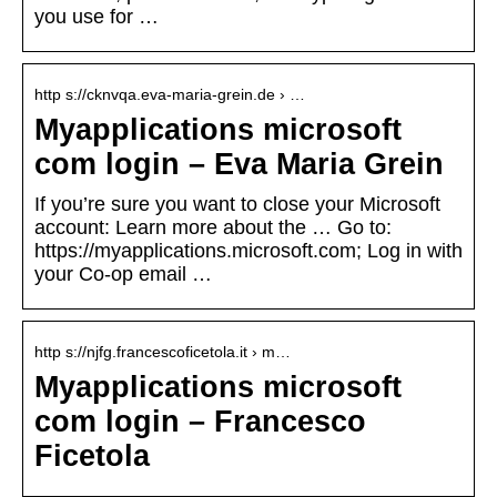
you use for …
http s://cknvqa.eva-maria-grein.de › …
Myapplications microsoft
com login – Eva Maria Grein
If you’re sure you want to close your Microsoft
account: Learn more about the … Go to:
https://myapplications.microsoft.com; Log in with
your Co-op email …
http s://njfg.francescoficetola.it › m…
Myapplications microsoft
com login – Francesco
Ficetola