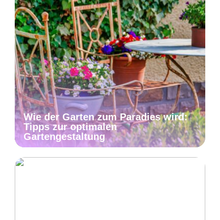
Wie der Garten zum Paradies wird:
Tipps zur optimalen
Gartengestaltung