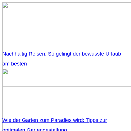
Nachhaltig Reisen: So gelingt der bewusste Urlaub
am besten
Wie der Garten zum Paradies wird: Tipps zur
optimalen Gartengestaltung