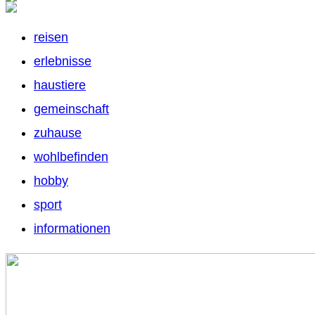
reisen
erlebnisse
haustiere
gemeinschaft
zuhause
wohlbefinden
hobby
sport
informationen