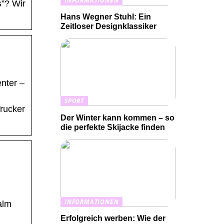
INFORMATIONEN
”? Wir
Hans Wegner Stuhl: Ein
Zeitloser Designklassiker
nter –
SPORT
Trucker
Der Winter kann kommen – so
die perfekte Skijacke finden
INFORMATIONEN
alm
Erfolgreich werben: Wie der