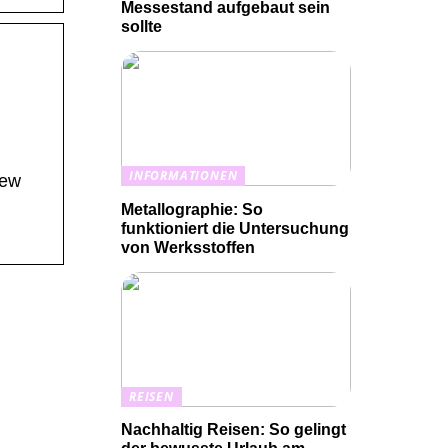
Messestand aufgebaut sein
sollte
INFORMATIONEN
New
Metallographie: So
funktioniert die Untersuchung
von Werksstoffen
REISEN
Nachhaltig Reisen: So gelingt