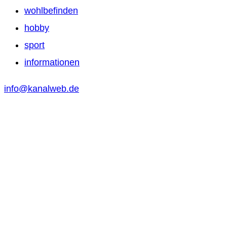
wohlbefinden
hobby
sport
informationen
info@kanalweb.de