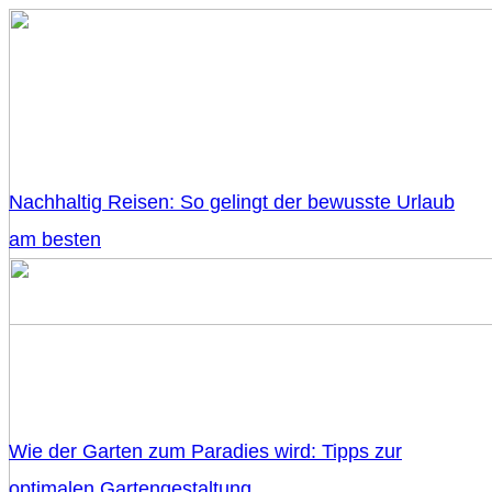
Nachhaltig Reisen: So gelingt der bewusste Urlaub
am besten
Wie der Garten zum Paradies wird: Tipps zur
optimalen Gartengestaltung