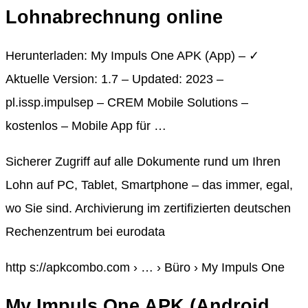
Lohnabrechnung online
Herunterladen: My Impuls One APK (App) – ✓
Aktuelle Version: 1.7 – Updated: 2023 –
pl.issp.impulsep – CREM Mobile Solutions –
kostenlos – Mobile App für …
Sicherer Zugriff auf alle Dokumente rund um Ihren
Lohn auf PC, Tablet, Smartphone – das immer, egal,
wo Sie sind. Archivierung im zertifizierten deutschen
Rechenzentrum bei eurodata
http s://apkcombo.com › … › Büro › My Impuls One
My Impuls One APK (Android