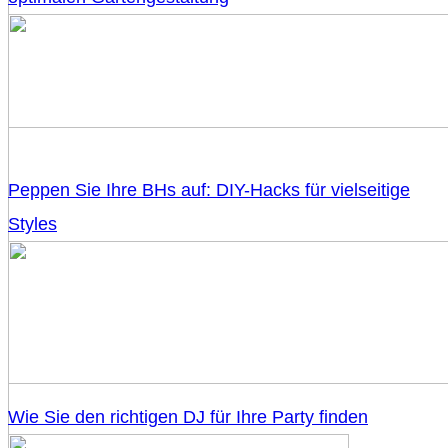
Peppen Sie Ihre BHs auf: DIY-Hacks für vielseitige
Styles
Wie Sie den richtigen DJ für Ihre Party finden