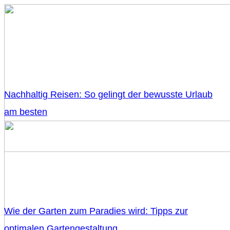
Nachhaltig Reisen: So gelingt der bewusste Urlaub
am besten
Wie der Garten zum Paradies wird: Tipps zur
optimalen Gartengestaltung