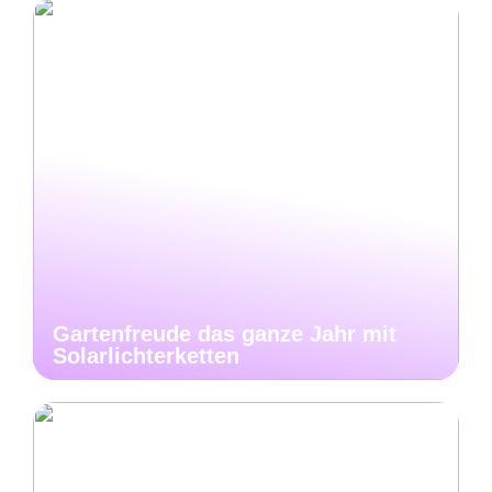
Gartenfreude das ganze Jahr mit
Solarlichterketten