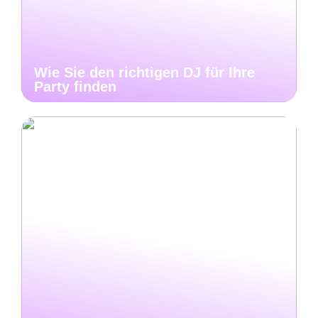
Wie Sie den richtigen DJ für Ihre
Party finden