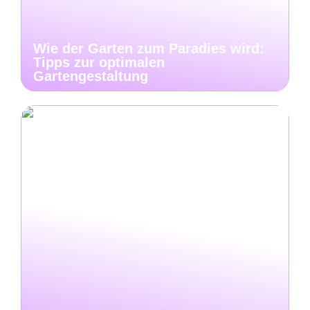
Wie der Garten zum Paradies wird:
Tipps zur optimalen
Gartengestaltung