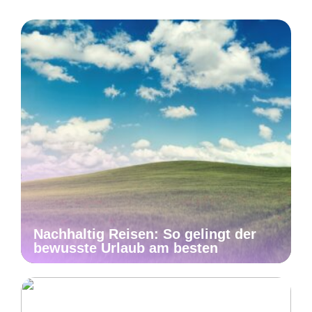
Nachhaltig Reisen: So gelingt der
bewusste Urlaub am besten