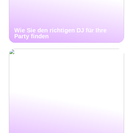
Wie Sie den richtigen DJ für Ihre
Party finden