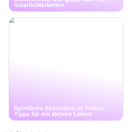
Solarlichterketten
Sportliche Aktivitäten im Freien:
Tipps für ein aktives Leben!