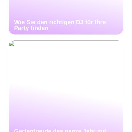
Wie Sie den richtigen DJ für Ihre
Party finden
Gartenfreude das ganze Jahr mit