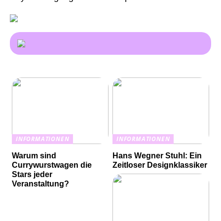
INFORMATIONEN
INFORMATIONEN
Warum sind
Hans Wegner Stuhl: Ein
Currywurstwagen die
Zeitloser Designklassiker
Stars jeder
Veranstaltung?