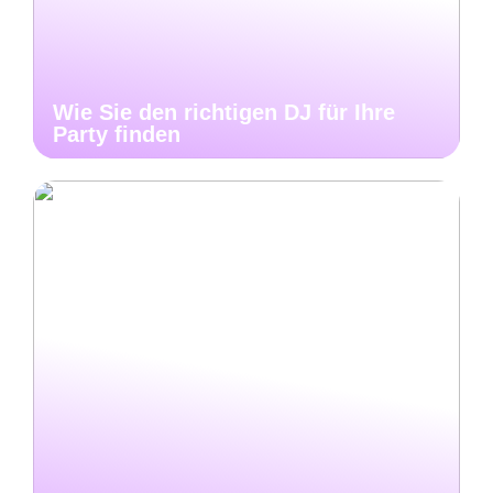
Wie Sie den richtigen DJ für Ihre
Party finden