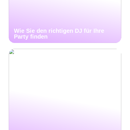
Wie Sie den richtigen DJ für Ihre
Party finden