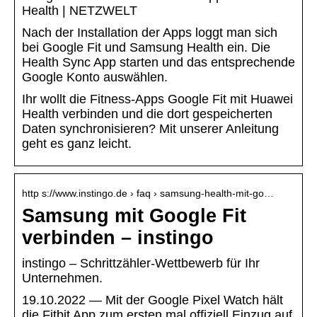
Health | NETZWELT
Nach der Installation der Apps loggt man sich
bei Google Fit und Samsung Health ein. Die
Health Sync App starten und das entsprechende
Google Konto auswählen.
Ihr wollt die Fitness-Apps Google Fit mit Huawei
Health verbinden und die dort gespeicherten
Daten synchronisieren? Mit unserer Anleitung
geht es ganz leicht.
http s://www.instingo.de › faq › samsung-health-mit-go…
Samsung mit Google Fit
verbinden – instingo
instingo – Schrittzähler-Wettbewerb für Ihr
Unternehmen.
19.10.2022 — Mit der Google Pixel Watch hält
die Fitbit App zum ersten mal offiziell Einzug auf