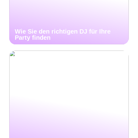
Wie Sie den richtigen DJ für Ihre
Party finden