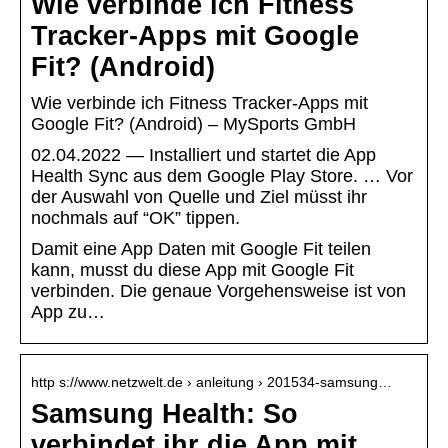
Wie verbinde ich Fitness
Tracker-Apps mit Google
Fit? (Android)
Wie verbinde ich Fitness Tracker-Apps mit
Google Fit? (Android) – MySports GmbH
02.04.2022 — Installiert und startet die App
Health Sync aus dem Google Play Store. … Vor
der Auswahl von Quelle und Ziel müsst ihr
nochmals auf “OK” tippen.
Damit eine App Daten mit Google Fit teilen
kann, musst du diese App mit Google Fit
verbinden. Die genaue Vorgehensweise ist von
App zu…
http s://www.netzwelt.de › anleitung › 201534-samsung…
Samsung Health: So
verbindet ihr die App mit