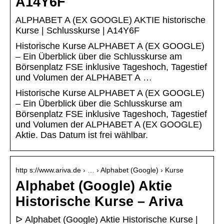
A14Y6F
ALPHABET A (EX GOOGLE) AKTIE historische
Kurse | Schlusskurse | A14Y6F
Historische Kurse ALPHABET A (EX GOOGLE)
– Ein Überblick über die Schlusskurse am
Börsenplatz FSE inklusive Tageshoch, Tagestief
und Volumen der ALPHABET A …
Historische Kurse ALPHABET A (EX GOOGLE)
– Ein Überblick über die Schlusskurse am
Börsenplatz FSE inklusive Tageshoch, Tagestief
und Volumen der ALPHABET A (EX GOOGLE)
Aktie. Das Datum ist frei wählbar.
http s://www.ariva.de › … › Alphabet (Google) › Kurse
Alphabet (Google) Aktie
Historische Kurse – Ariva
ᐅ Alphabet (Google) Aktie Historische Kurse |