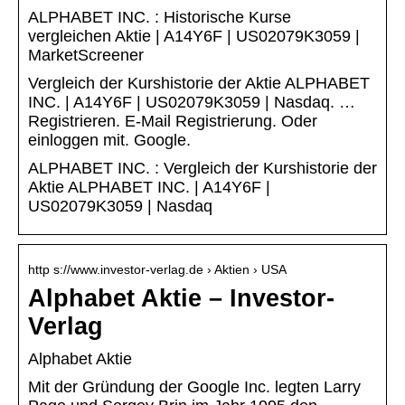
ALPHABET INC. : Historische Kurse
vergleichen Aktie | A14Y6F | US02079K3059 |
MarketScreener
Vergleich der Kurshistorie der Aktie ALPHABET
INC. | A14Y6F | US02079K3059 | Nasdaq. …
Registrieren. E-Mail Registrierung. Oder
einloggen mit. Google.
ALPHABET INC. : Vergleich der Kurshistorie der
Aktie ALPHABET INC. | A14Y6F |
US02079K3059 | Nasdaq
http s://www.investor-verlag.de › Aktien › USA
Alphabet Aktie – Investor-
Verlag
Alphabet Aktie
Mit der Gründung der Google Inc. legten Larry