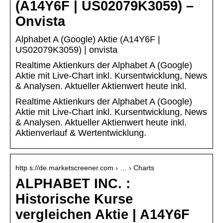
(A14Y6F | US02079K3059) –
Onvista
Alphabet A (Google) Aktie (A14Y6F |
US02079K3059) | onvista
Realtime Aktienkurs der Alphabet A (Google)
Aktie mit Live-Chart inkl. Kursentwicklung, News
& Analysen. Aktueller Aktienwert heute inkl.
Realtime Aktienkurs der Alphabet A (Google)
Aktie mit Live-Chart inkl. Kursentwicklung, News
& Analysen. Aktueller Aktienwert heute inkl.
Aktienverlauf & Wertentwicklung.
http s://de.marketscreener.com › … › Charts
ALPHABET INC. :
Historische Kurse
vergleichen Aktie | A14Y6F