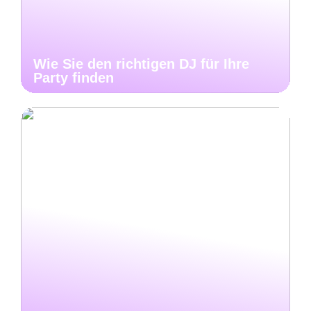
Wie Sie den richtigen DJ für Ihre
Party finden