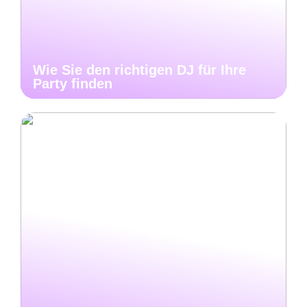
Wie Sie den richtigen DJ für Ihre
Party finden