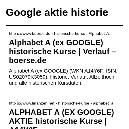
Google aktie historie
http s://www.boerse.de › historische-kurse › Alphabet-A…
Alphabet A (ex GOOGLE)
historische Kurse | Verlauf –
boerse.de
Alphabet A (ex GOOGLE) (WKN A14Y6F; ISIN:
US02079K3059): Historie, Verlauf, Allzeithoch
und alle historischen Kursdaten.
http s://www.finanzen.net › historische-kurse › alphabet_a
ALPHABET A (EX GOOGLE)
AKTIE historische Kurse |