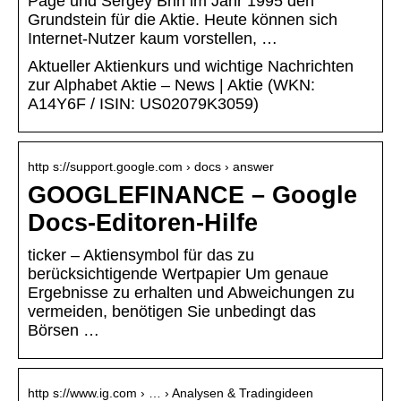
Page und Sergey Brin im Jahr 1995 den
Grundstein für die Aktie. Heute können sich
Internet-Nutzer kaum vorstellen, …
Aktueller Aktienkurs und wichtige Nachrichten
zur Alphabet Aktie – News | Aktie (WKN:
A14Y6F / ISIN: US02079K3059)
http s://support.google.com › docs › answer
GOOGLEFINANCE – Google
Docs-Editoren-Hilfe
ticker – Aktiensymbol für das zu
berücksichtigende Wertpapier Um genaue
Ergebnisse zu erhalten und Abweichungen zu
vermeiden, benötigen Sie unbedingt das
Börsen …
http s://www.ig.com › … › Analysen & Tradingideen