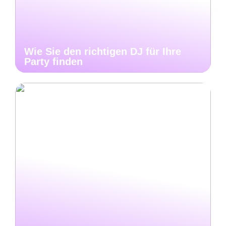
Wie Sie den richtigen DJ für Ihre
Party finden