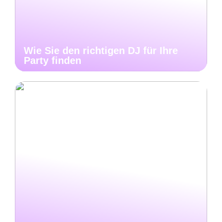
Wie Sie den richtigen DJ für Ihre
Party finden