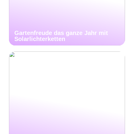
Gartenfreude das ganze Jahr mit
Solarlichterketten