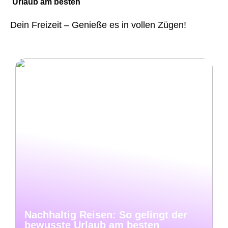
Urlaub am besten
Dein Freizeit – Genieße es in vollen Zügen!
Nachhaltig Reisen: So gelingt der
bewusste Urlaub am besten