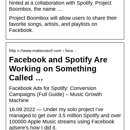
hinted at a collaboration with Spotify. Project
Boombox, the name …
Project Boombox will allow users to share their
favorite songs, artists, and playlists on
Facebook.
http s://www.makeuseof.com › face…
Facebook and Spotify Are
Working on Something
Called …
Facebook Ads for Spotify: Conversion
Campaigns (Full Guide) – Music Growth
Machine
16.09.2022 — Under my solo project i’ve
managed to get over 3.5 million Spotify and over
100000 Apple Music streams using Facebook
adsere’s how I did it.