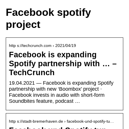
Facebook spotify
project
http s://techcrunch.com › 2021/04/19
Facebook is expanding
Spotify partnership with … –
TechCrunch
19.04.2021 — Facebook is expanding Spotify
partnership with new ‘Boombox’ project ·
Facebook invests in audio with short-form
Soundbites feature, podcast …
http s://stadt-bremerhaven.de › facebook-und-spotify-tu…