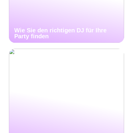
Wie Sie den richtigen DJ für Ihre
Party finden