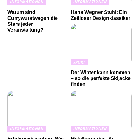
INFORMATIONEN
INFORMATIONEN
Warum sind
Hans Wegner Stuhl: Ein
Currywurstwagen die
Zeitloser Designklassiker
Stars jeder
Veranstaltung?
SPORT
Der Winter kann kommen
– so die perfekte Skijacke
finden
INFORMATIONEN
INFORMATIONEN
Erfolgreich werben: Wie
Metallographie: So