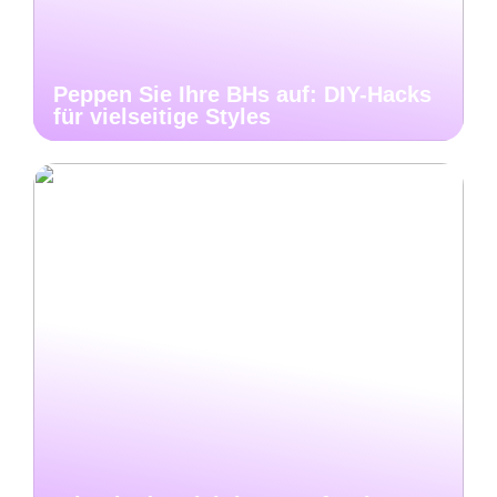
Peppen Sie Ihre BHs auf: DIY-Hacks
für vielseitige Styles