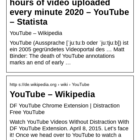
hours of video uploaded
every minute 2020 – YouTube
– Statista
YouTube – Wikipedia
YouTube (Aussprache [ˈjuːtuːb oder ˈjuːtjuːb]) ist
ein 2005 gegründetes Videoportal des … Matt
Binder: The death of YouTube annotations
marks an end of early …
http s://de.wikipedia.org › wiki › YouTube
YouTube – Wikipedia
DF YouTube Chrome Extension | Distraction
Free YouTube
Watch YouTube Videos Without Distraction With
DF YouTube Extension. April 8, 2015. Let’s face
it! Once we head over to YouTube to watch a