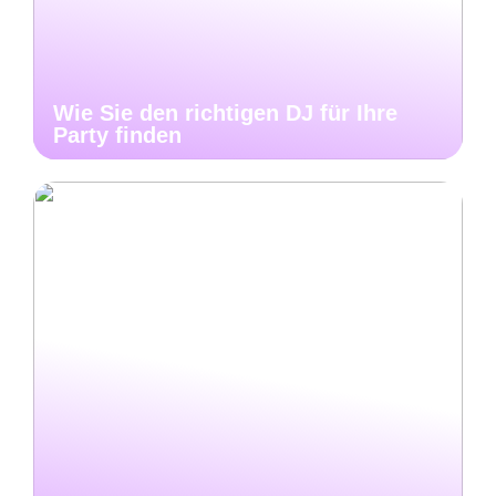
Wie Sie den richtigen DJ für Ihre
Party finden