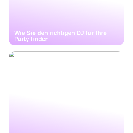
Wie Sie den richtigen DJ für Ihre
Party finden