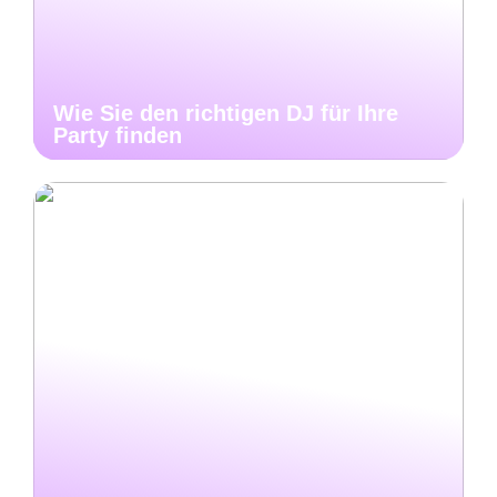
Wie Sie den richtigen DJ für Ihre
Party finden