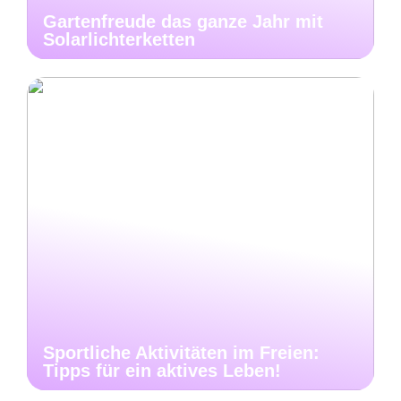
Gartenfreude das ganze Jahr mit
Solarlichterketten
Sportliche Aktivitäten im Freien:
Tipps für ein aktives Leben!