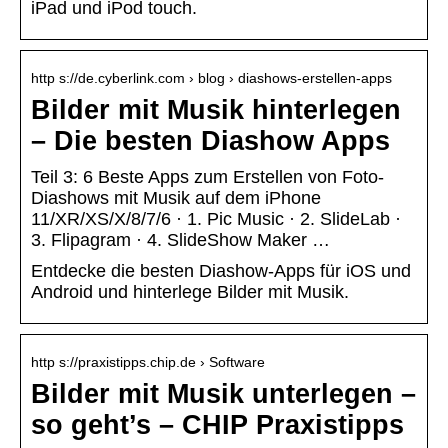
iPad und iPod touch.
http s://de.cyberlink.com › blog › diashows-erstellen-apps
Bilder mit Musik hinterlegen
– Die besten Diashow Apps
Teil 3: 6 Beste Apps zum Erstellen von Foto-
Diashows mit Musik auf dem iPhone
11/XR/XS/X/8/7/6 · 1. Pic Music · 2. SlideLab ·
3. Flipagram · 4. SlideShow Maker …
Entdecke die besten Diashow-Apps für iOS und
Android und hinterlege Bilder mit Musik.
http s://praxistipps.chip.de › Software
Bilder mit Musik unterlegen –
so geht’s – CHIP Praxistipps