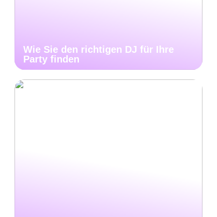
Wie Sie den richtigen DJ für Ihre
Party finden