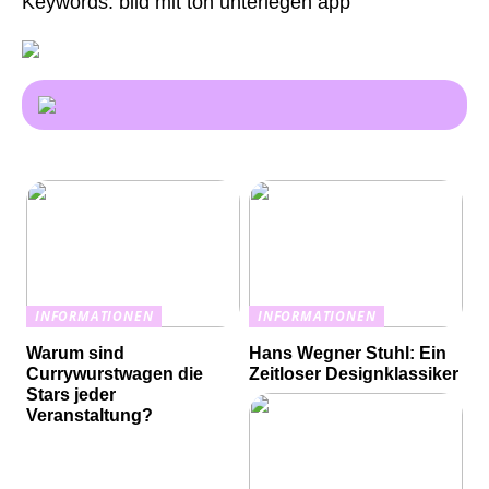
Keywords: bild mit ton unterlegen app
INFORMATIONEN
INFORMATIONEN
Warum sind
Hans Wegner Stuhl: Ein
Currywurstwagen die
Zeitloser Designklassiker
Stars jeder
Veranstaltung?