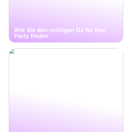
Wie Sie den richtigen DJ für Ihre
Party finden