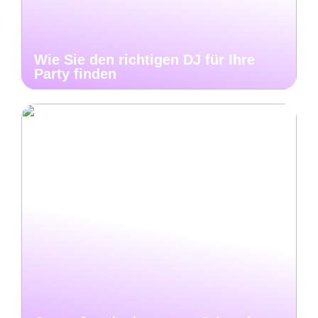
Wie Sie den richtigen DJ für Ihre
Party finden