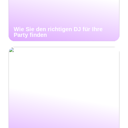
Wie Sie den richtigen DJ für Ihre
Party finden