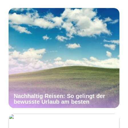
Nachhaltig Reisen: So gelingt der
bewusste Urlaub am besten