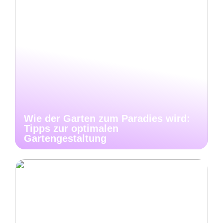
Wie der Garten zum Paradies wird:
Tipps zur optimalen
Gartengestaltung