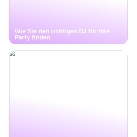
Wie Sie den richtigen DJ für Ihre
Party finden