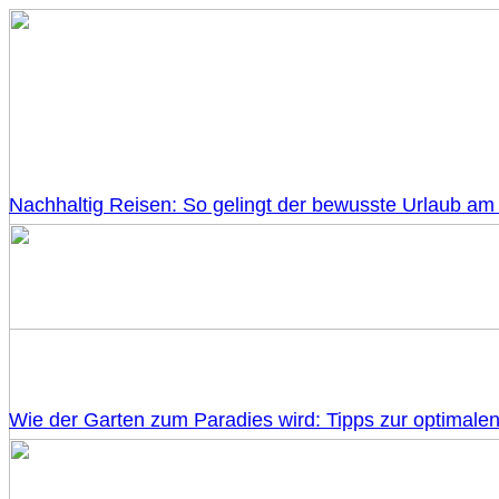
Nachhaltig Reisen: So gelingt der bewusste Urlaub am
Wie der Garten zum Paradies wird: Tipps zur optimale