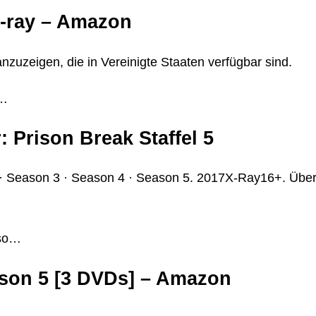
u-ray – Amazon
uzeigen, die in Vereinigte Staaten verfügbar sind.
i…
 Prison Break Staffel 5
2 · Season 3 · Season 4 · Season 5. 2017X-Ray16+. Übe
aso…
ason 5 [3 DVDs] – Amazon