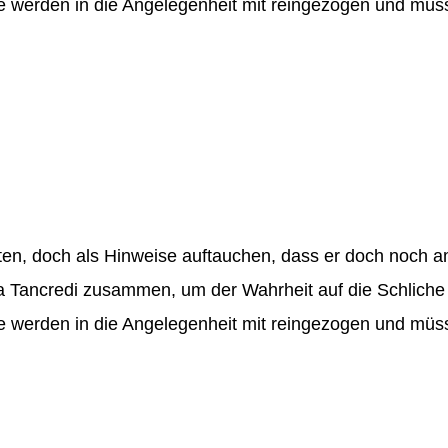
 werden in die Angelegenheit mit reingezogen und müss
lten, doch als Hinweise auftauchen, dass er doch noch 
ra Tancredi zusammen, um der Wahrheit auf die Schlich
 werden in die Angelegenheit mit reingezogen und müss