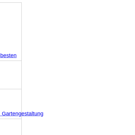
 besten
n Gartengestaltung