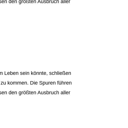
en den größten Ausbruch aller
am Leben sein könnte, schließen
e zu kommen. Die Spuren führen
en den größten Ausbruch aller