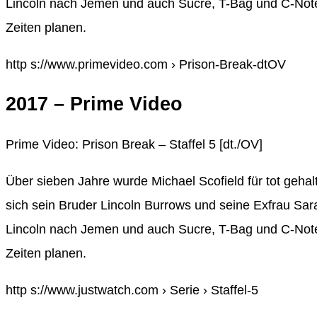
Lincoln nach Jemen und auch Sucre, T-Bag und C-Note
Zeiten planen.
http s://www.primevideo.com › Prison-Break-dtOV
2017 – Prime Video
Prime Video: Prison Break – Staffel 5 [dt./OV]
Über sieben Jahre wurde Michael Scofield für tot geha
sich sein Bruder Lincoln Burrows und seine Exfrau Sa
Lincoln nach Jemen und auch Sucre, T-Bag und C-Note
Zeiten planen.
http s://www.justwatch.com › Serie › Staffel-5