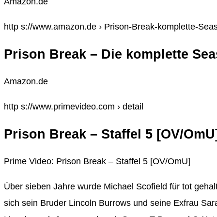
Amazon.de
http s://www.amazon.de › Prison-Break-komplette-Se
Prison Break – Die komplette Sea
Amazon.de
http s://www.primevideo.com › detail
Prison Break – Staffel 5 [OV/OmU
Prime Video: Prison Break – Staffel 5 [OV/OmU]
Über sieben Jahre wurde Michael Scofield für tot geha
sich sein Bruder Lincoln Burrows und seine Exfrau Sa