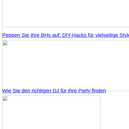
Peppen Sie Ihre BHs auf: DIY-Hacks für vielseitige Styl
Wie Sie den richtigen DJ für Ihre Party finden