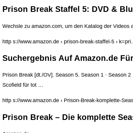
Prison Break Staffel 5: DVD & Bl
Wechsle zu amazon.com, um den Katalog der Videos anz
http s://www.amazon.de › prison-break-staffel-5 › k=pr
Suchergebnis Auf Amazon.de Für:
Prison Break [dt./OV]. Season 5. Season 1 · Season 
Scofield für tot …
http s://www.amazon.de › Prison-Break-komplette-Se
Prison Break – Die komplette Se