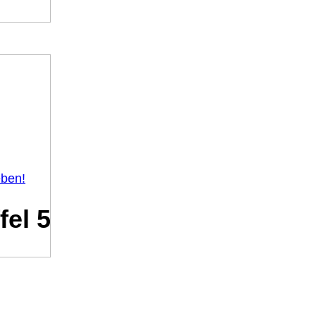
eben!
fel 5