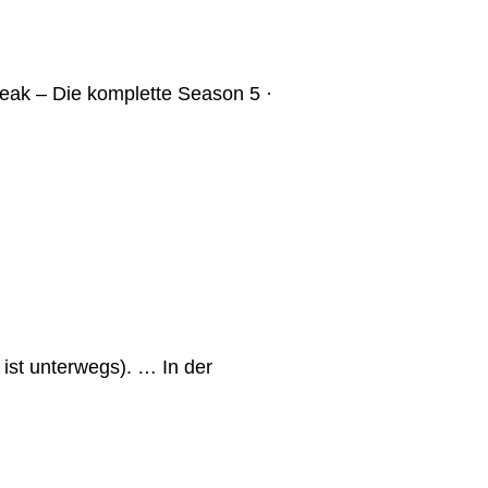
reak – Die komplette Season 5 ·
ist unterwegs). … In der