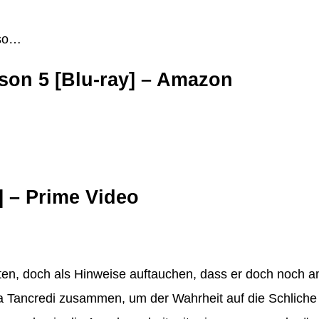
aso…
son 5 [Blu-ray] – Amazon
] – Prime Video
lten, doch als Hinweise auftauchen, dass er doch noch 
ra Tancredi zusammen, um der Wahrheit auf die Schlich