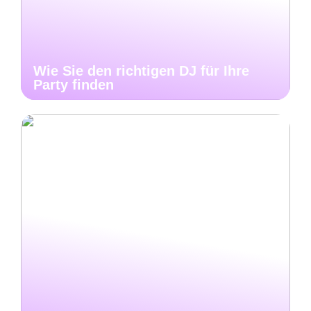
Wie Sie den richtigen DJ für Ihre
Party finden